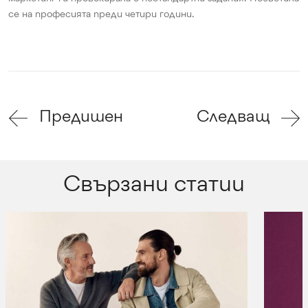
се на професията преди четири години.
Предишен
Следващ
Свързани статии