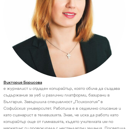
Виктория Борисова
е журналист и отдаден копирайтър, която обича да създава
съдържание за уеб и различни платформи, базирани в
България. Завършила специалност „Психология” в
Софийския университет. Работила е в седмично списание и
като сценарист в телевизията. Знае, че иска да работи като
копирайтър още от гимназията, където учителката им по
маркетинг ги провокирала с нестандартни задания. Посветила