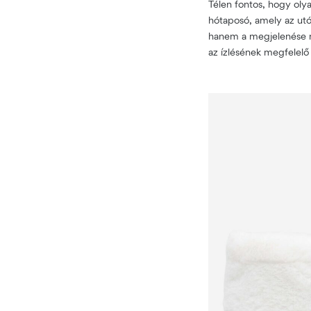
Télen fontos, hogy olya
hótaposó, amely az utó
hanem a megjelenése mi
az ízlésének megfelelő