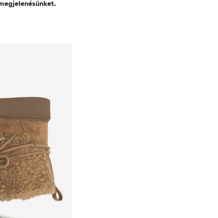
 megjelenésünket.