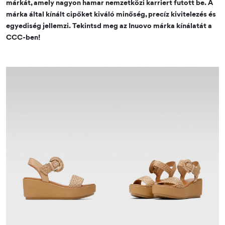
márkát, amely nagyon hamar nemzetközi karriert futott be. A
márka által kínált cipőket kiváló minőség, precíz kivitelezés és
egyediség jellemzi. Tekintsd meg az Inuovo márka kínálatát a
CCC-ben!