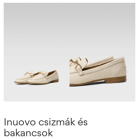
Inuovo csizmák és
bakancsok