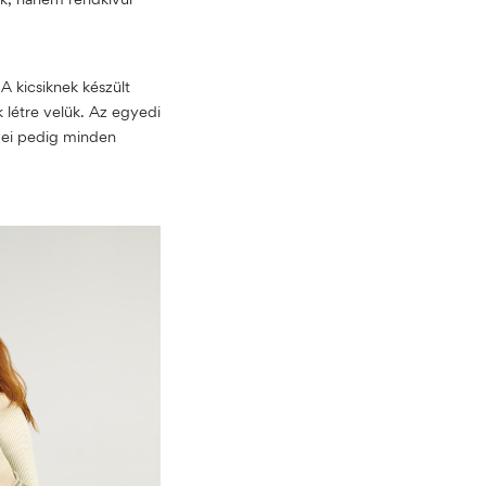
 kicsiknek készült
 létre velük. Az egyedi
lemei pedig minden