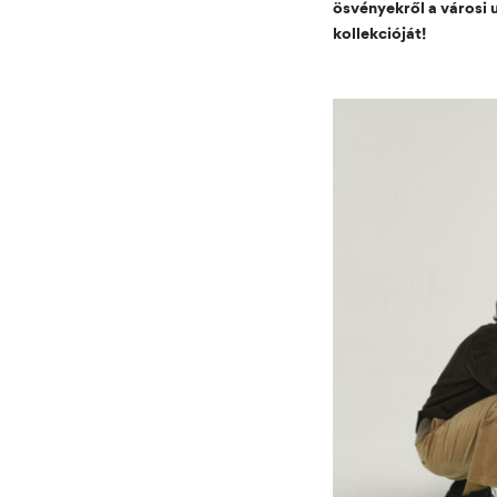
ösvényekről a városi 
kollekcióját!