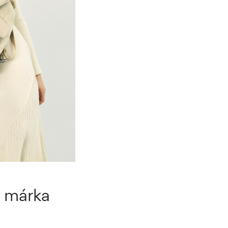
i márka