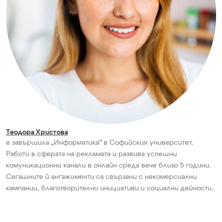
Теодора Христова
е завършила „Информатика” в Софийския университет.
Работи в сферата на рекламата и развива успешни
комуникационни канали в онлайн среда вече близо 5 години.
Сегашните й ангажименти са свързани с некомерсиални
кампании, благотворителни инициативи и социални дейности.