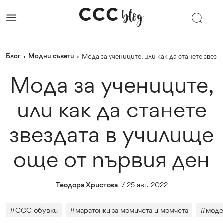
Блог
Модни съвети
›
›
Мода за учениците, или как да станете звез
Мода за учениците,
или как да станете
звездата в училище
още от първия ден
Теодора Христова
/
25 авг. 2022
#
CСС обувки
#
маратонки за момичета и момчета
#
моде