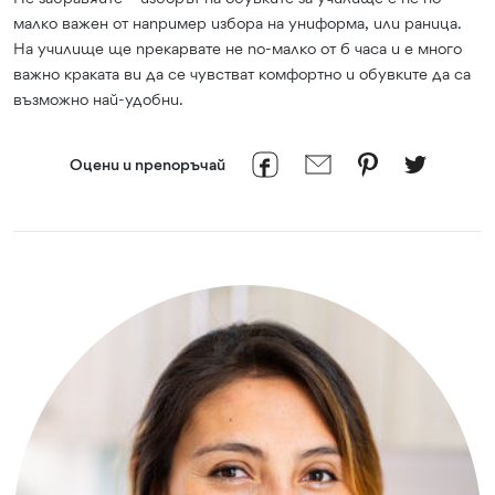
малко важен от например избора на униформа, или раница.
На училище ще прекарвате не по-малко от 6 часа и е много
важно краката ви да се чувстват комфортно и обувките да са
възможно най-удобни.
Оцени и препоръчай