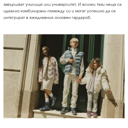
завършват училище или университет. И всички тези неща са
идеално комбинирани помежду си и могат успешно да се
интегрират в ежедневния основен гардероб.