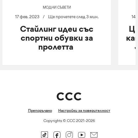
МОДНИ СЪВЕТИ
17 фев. 2023
/
Ще прочетете след 3 мин.
14 
Стайлинг идеи със
Цв
спортни обувки за
ка
пролетта
Препоръчано
Настройки за поверителност
Copyrights © CCC 2021-2026