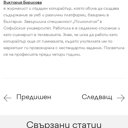
Виктория Борисова
е журналист и отдаден копирайтър, която обича да създава
съдържание за уеб и различни платформи, базирани в
България. Завършила специалност „Психология” в
Софийския университет. Работила е в седмично списание и
като сценарист в телевизията. Знае, че иска да работи като
копирайтър още от гимназията, където учителката им по
маркетинг ги провокирала с нестандартни задания. Посветила
се на професията преди четири години.
Предишен
Следващ
Свързани статии