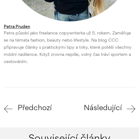
Petra Pruden
Petra působí jako freelance copywriterka už 5. rokem. Zaměřuje
se na témata fashion, beauty nebo lifestyle. Na blog CCC
připravuje články s praktickými tipy a triky, které potěší všechny
módní nadšence. Když zrovna nepíše, volný čas tráví sportem a
cestováním.
Předchozí
Následující
Související články