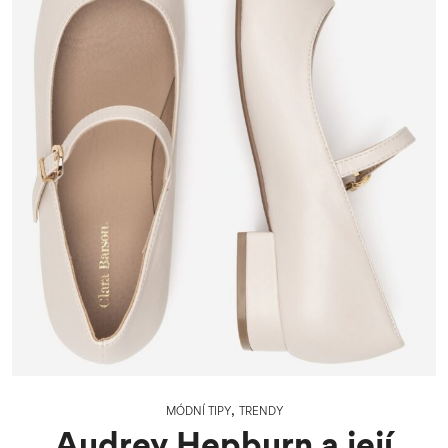
,
MÓDNÍ TIPY
TRENDY
Audrey Hepburn a její