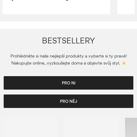
BESTSELLERY
Prohlédněte si naše nejlepší produkty a vyberte si ty pravé!
Nakupujte online, vyzkoušejte doma a objevte svůj styl.
PRO NI
PRO NĚJ