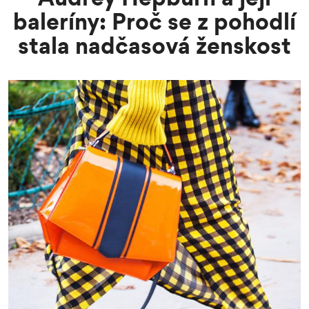
baleríny: Proč se z pohodlí
stala nadčasová ženskost