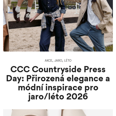
,
,
AKCE
JARO
LÉTO
CCC Countryside Press
Day: Přirozená elegance a
módní inspirace pro
jaro/léto 2026