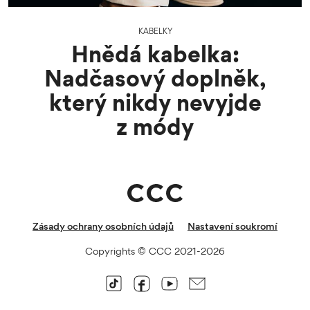
KABELKY
Hnědá kabelka:
Nadčasový doplněk,
který nikdy nevyjde
z módy
Zásady ochrany osobních údajů
Nastavení soukromí
Copyrights © CCC 2021-2026