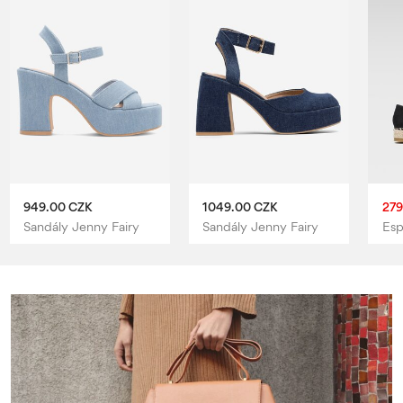
949.00 CZK
1049.00 CZK
279
Sandály Jenny Fairy
Sandály Jenny Fairy
Esp