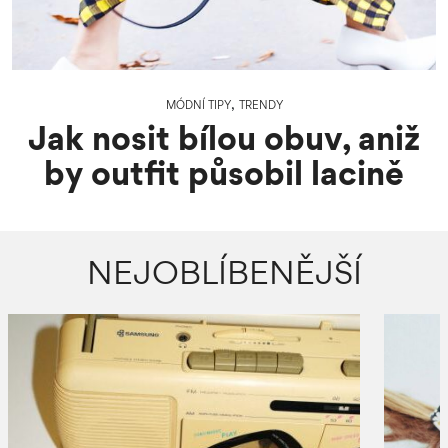
,
MÓDNÍ TIPY
TRENDY
Jak nosit bílou obuv, aniž
by outfit působil lacině
NEJOBLÍBENĚJŠÍ