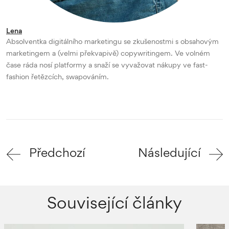
Lena
Absolventka digitálního marketingu se zkušenostmi s obsahovým
marketingem a (velmi překvapivě) copywritingem. Ve volném
čase ráda nosí platformy a snaží se vyvažovat nákupy ve fast-
fashion řetězcích, swapováním.
Předchozí
Následující
Související články