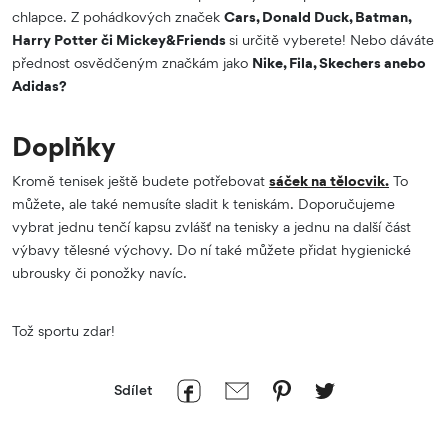
chlapce. Z pohádkových značek
Cars, Donald Duck, Batman,
Harry Potter či Mickey&Friends
si určitě vyberete! Nebo dáváte
přednost osvědčeným značkám jako
Nike, Fila, Skechers anebo
Adidas?
Doplňky
Kromě tenisek ještě budete potřebovat
sáček na tělocvik.
To
můžete, ale také nemusíte sladit k teniskám. Doporučujeme
vybrat jednu tenčí kapsu zvlášť na tenisky a jednu na další část
výbavy tělesné výchovy. Do ní také můžete přidat hygienické
ubrousky či ponožky navíc.
Tož sportu zdar!
Sdílet