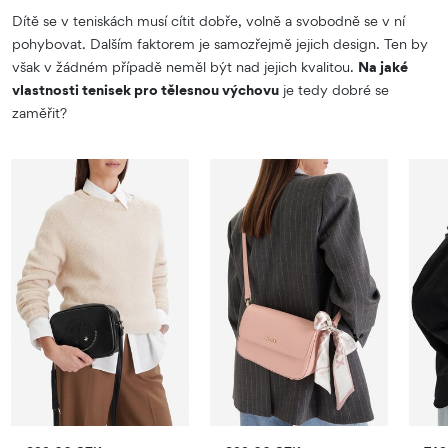
Dítě se v teniskách musí cítit dobře, volně a svobodně se v ní
pohybovat. Dalším faktorem je samozřejmě jejich design. Ten by
však v žádném případě neměl být nad jejich kvalitou.
Na jaké
vlastnosti tenisek pro tělesnou výchovu
je tedy dobré se
zaměřit?