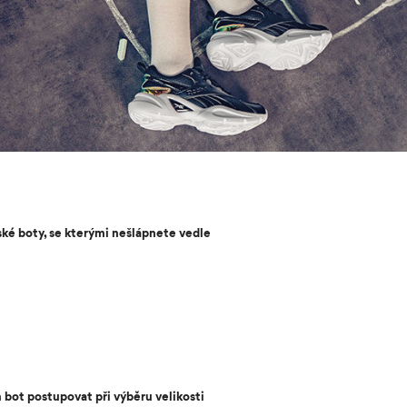
ské boty, se kterými nešlápnete vedle
 bot postupovat při výběru velikosti