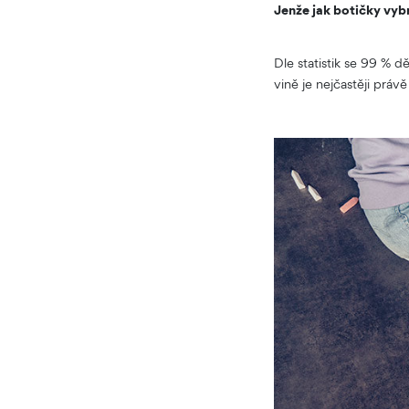
Jenže jak botičky vyb
Dle statistik se 99 % d
vině je nejčastěji práv