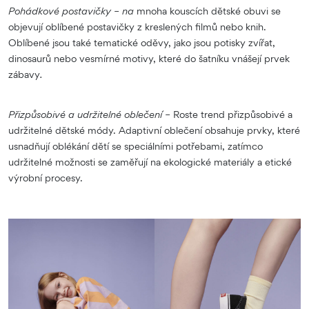
Pohádkové postavičky – na
mnoha kouscích dětské obuvi se
objevují oblíbené postavičky z kreslených filmů nebo knih.
Oblíbené jsou také tematické oděvy, jako jsou potisky zvířat,
dinosaurů nebo vesmírné motivy, které do šatníku vnášejí prvek
zábavy
.
Přizpůsobivé a udržitelné oblečení –
Roste trend přizpůsobivé a
udržitelné dětské módy. Adaptivní oblečení obsahuje prvky, které
usnadňují oblékání dětí se speciálními potřebami, zatímco
udržitelné možnosti se zaměřují na ekologické materiály a etické
výrobní procesy.