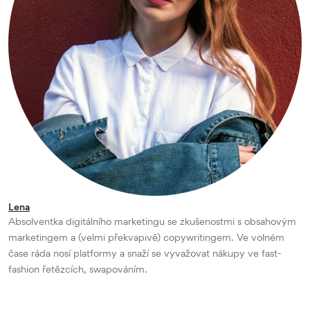
Lena
Absolventka digitálního marketingu se zkušenostmi s obsahovým
marketingem a (velmi překvapivě) copywritingem. Ve volném
čase ráda nosí platformy a snaží se vyvažovat nákupy ve fast-
fashion řetězcích, swapováním.