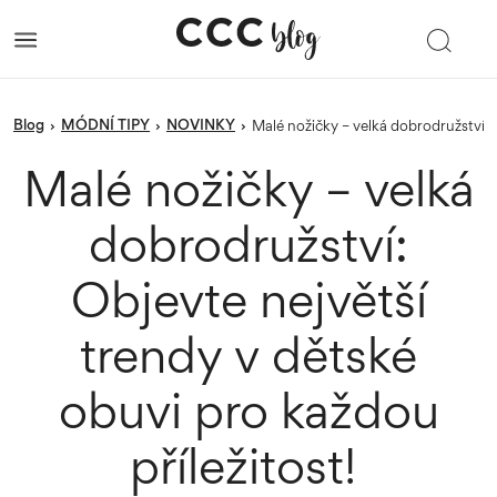
blog
MÓDNÍ TIPY
NOVINKY
›
›
›
Malé nožičky – velká dobrodružství:
Malé nožičky – velká
dobrodružství:
Objevte největší
trendy v dětské
obuvi pro každou
příležitost!