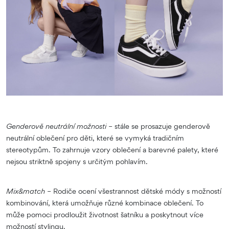
Genderově neutrální možnosti –
stále se prosazuje genderově
neutrální oblečení pro děti, které se vymyká tradičním
stereotypům. To zahrnuje vzory oblečení a barevné palety, které
nejsou striktně spojeny s určitým pohlavím.
Mix&match –
Rodiče ocení všestrannost dětské módy s možností
kombinování, která umožňuje různé kombinace oblečení. To
může pomoci prodloužit životnost šatníku a poskytnout více
možností stylingu.