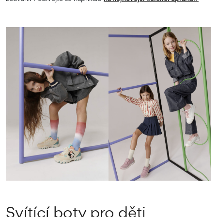
Svítící boty pro děti