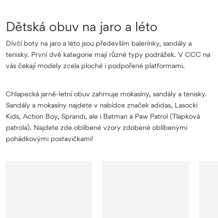
Dětská obuv na jaro a léto
Dívčí boty na jaro a léto jsou především balerínky, sandály a
tenisky. První dvě kategorie mají různé typy podrážek. V CCC na
vás čekají modely zcela ploché i podpořené platformami.
Chlapecká jarně-letní obuv zahrnuje mokasíny, sandály a tenisky.
Sandály a mokasíny najdete v nabídce značek adidas, Lasocki
Kids, Action Boy, Sprandi, ale i Batman a Paw Patrol (Tlapková
patrola). Najdete zde oblíbené vzory zdobené oblíbenými
pohádkovými postavičkami!