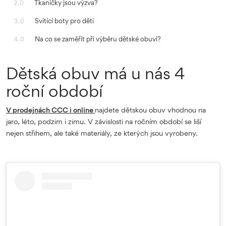
Tkaničky jsou výzva?
2.0
Svítící boty pro děti
3.0
Na co se zaměřit při výběru dětské obuvi?
4.0
Dětská obuv má u nás 4
roční období
V prodejnách CCC i online
najdete dětskou obuv vhodnou na
jaro, léto, podzim i zimu. V závislosti na ročním období se liší
nejen střihem, ale také materiály, ze kterých jsou vyrobeny.