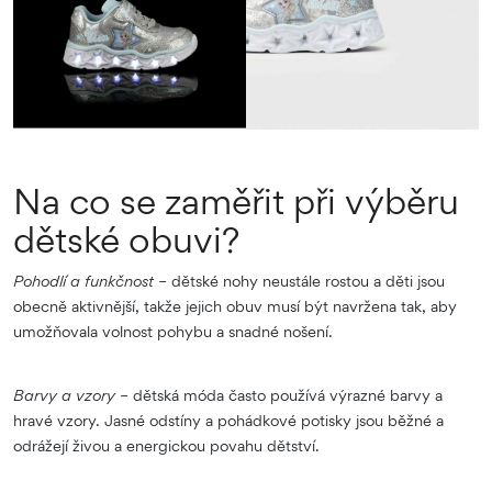
Na co se zaměřit při výběru
dětské obuvi?
Pohodlí a funkčnost –
dětské nohy neustále rostou a děti jsou
obecně aktivnější, takže jejich obuv musí být navržena tak, aby
umožňovala volnost pohybu a snadné nošení.
Barvy a vzory –
dětská móda často používá výrazné barvy a
hravé vzory. Jasné odstíny a pohádkové potisky jsou běžné a
odrážejí živou a energickou povahu dětství.