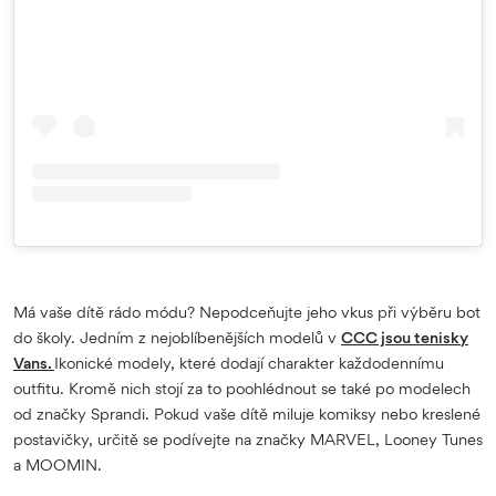
Má vaše dítě rádo módu? Nepodceňujte jeho vkus při výběru bot
do školy. Jedním z nejoblíbenějších modelů v
CCC jsou tenisky
Vans.
Ikonické modely, které dodají charakter každodennímu
outfitu. Kromě nich stojí za to poohlédnout se také po modelech
od značky Sprandi. Pokud vaše dítě miluje komiksy nebo kreslené
postavičky, určitě se podívejte na značky MARVEL, Looney Tunes
a MOOMIN.