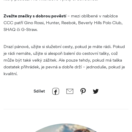
Zvažte značky s dobrou pověstí
– mezi oblíbené v nabídce
CCC patří Gino Rossi, Hunter, Reebok, Beverly Hills Polo Club,
SHAQ či G-Straw.
Drazí pánové, užijte si služební cesty, pokud je máte rádi. Pokud
je rádi nemáte, užijte si alespoň balení do cestovní tašky, což
může být také velký zážitek. Ale pouze tehdy, pokud má taška
dostatek přihrádek, je pevná a dobře drží – jednoduše, pokud je
kvalitní.
Sdílet