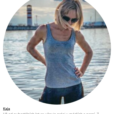
Kaja
Už od pubertálních let se věnuje práci v médiích a psaní. Z