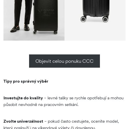
Objevit celou ponuku CCC
Tipy pro správný výběr
Investujte do kvality
– levné tašky se rychle opotřebují a mohou
působit nevhodně na pracovním setkání.
Zvolte univerzálnost
– pokud často cestujete, oceníte model,
který poslouží i na víkendové výlety či dovolenou.