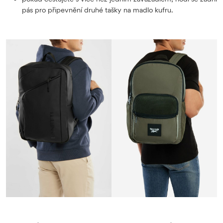
pás pro připevnění druhé tašky na madlo kufru.