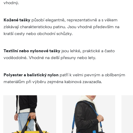
vhodný.
Kožené tašky
působí elegantně, reprezentativně a s věkem
získávají charakteristickou patinu. Jsou vhodné především na
kratší cesty nebo obchodní schůzky.
Textilní nebo nylonové tašky
jsou lehké, praktické a často
voděodolné. Vhodné na delší přesuny nebo lety.
Polyester a balistický nylon
patří k velmi pevným a oblíbeným
materiálům při výběru zejména kabinová zavazadla.