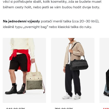
věcí si potřebujete sbalit, kolik kosmetiky, zda se budete muset
během cesty holit, nebo jestli se vám budou hodit dvoje boty.
Na jednodenní výjezdy
postačí menší taška (cca 20–30 litrů),
ideálně typu „overnight bag“ nebo klasická taška do ruky.