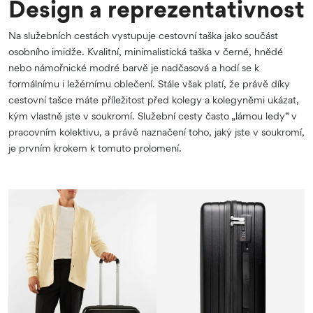
Design a reprezentativnost
Na služebních cestách vystupuje cestovní taška jako součást
osobního imidže. Kvalitní, minimalistická taška v černé, hnědé
nebo námořnické modré barvě je nadčasová a hodí se k
formálnímu i ležérnímu oblečení. Stále však platí, že právě díky
cestovní tašce máte příležitost před kolegy a kolegyněmi ukázat,
kým vlastně jste v soukromí. Služební cesty často „lámou ledy“ v
pracovním kolektivu, a právě naznačení toho, jaký jste v soukromí,
je prvním krokem k tomuto prolomení.