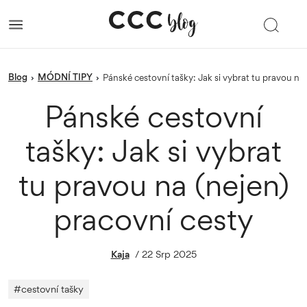
blog
MÓDNÍ TIPY
›
›
Pánské cestovní tašky: Jak si vybrat tu pravou na
Pánské cestovní
tašky: Jak si vybrat
tu pravou na (nejen)
pracovní cesty
Kaja
/
22 Srp 2025
#
cestovní tašky