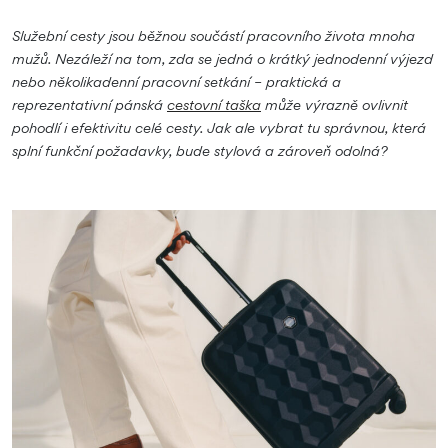
Služební cesty jsou běžnou součástí pracovního života mnoha
mužů. Nezáleží na tom, zda se jedná o krátký jednodenní výjezd
nebo několikadenní pracovní setkání – praktická a
reprezentativní pánská
cestovní taška
může výrazně ovlivnit
pohodlí i efektivitu celé cesty. Jak ale vybrat tu správnou, která
splní funkční požadavky, bude stylová a zároveň odolná?