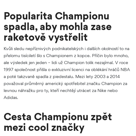
Popularita Championu
spadla, aby mohla zase
raketově vystřelit
Kvůli sledu nepříznivých podnikatelských i dalších okolností to na
přelomu tisíciletí šlo s Championem z kopce. Příčin bylo mnoho,
ale výsledek jen jeden – lidi už Champion tolik nezajímal. V roce
1997 společnost přišla o exkluzivní licenci na oblékání hráčů NBA
a poté takzvaně spadla z piedestalu. Mezi lety 2003 a 2014
považoval průměrný americký spotřebitel značku Champion za
levnou náhražku pro ty, kteří nechtějí utrácet za Nike nebo
Adidas.
Cesta Championu zpět
mezi cool značky