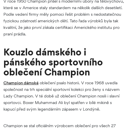
V roce 1950 Champion přišel s moderními úbory na tělovýchovu,
které se v Americe staly standardem na několik dalších desetiletí.
Podle vedení firmy měly pomoci řešit problém s nedostatečnou
fyzickou zdatností amerických dětí. Tato řada výrobků byla tak
kvalitní, že jako první získala certifikaci Amerického institutu pro
praní prádla.
Kouzlo dámského i
pánského sportovního
oblečení Champion
Champion dámské
oblečení psalo historii. V roce 1968 uvedla
společnost na trh speciální sportovní kolekci pro ženy s názvem
Lady Champion. V té době už oblečení Champion nosili i slavní
sportovci. Boxer Muhammad Ali byl spatřen v bílé mikině s
kapucí před svým legendárním zápasem v Londýně.
Champion se stal oficiálním výrobcem oblečení pro všech 27