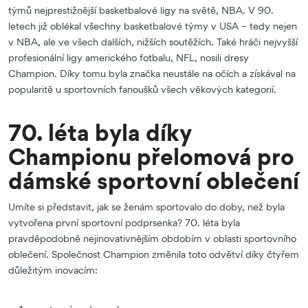
týmů nejprestižnější basketbalové ligy na světě, NBA. V 90.
letech již oblékal všechny basketbalové týmy v USA – tedy nejen
v NBA, ale ve všech dalších, nižších soutěžích. Také hráči nejvyšší
profesionální ligy amerického fotbalu, NFL, nosili dresy
Champion. Díky tomu byla značka neustále na očích a získával na
popularitě u sportovních fanoušků všech věkových kategorií.
70. léta byla díky
Championu přelomová pro
dámské sportovní oblečení
Umíte si představit, jak se ženám sportovalo do doby, než byla
vytvořena první sportovní podprsenka? 70. léta byla
pravděpodobně nejinovativnějším obdobím v oblasti sportovního
oblečení. Společnost Champion změnila toto odvětví díky čtyřem
důležitým inovacím: