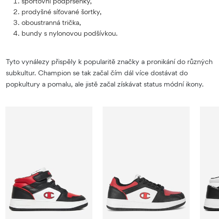
sportovní podprsenky,
prodyšné síťované šortky,
oboustranná trička,
bundy s nylonovou podšívkou.
Tyto vynálezy přispěly k popularitě značky a pronikání do různých
subkultur. Champion se tak začal čím dál více dostávat do
popkultury a pomalu, ale jistě začal získávat status módní ikony.