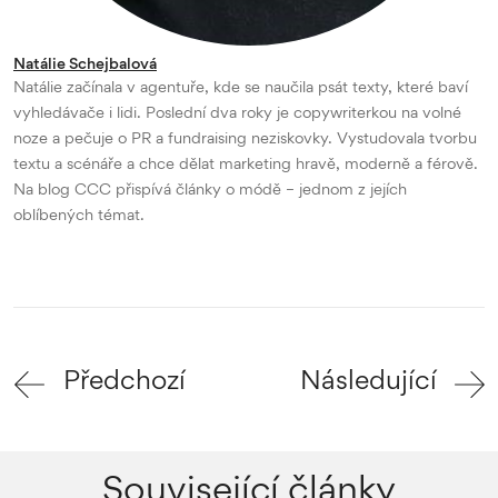
Natálie Schejbalová
Natálie začínala v agentuře, kde se naučila psát texty, které baví
vyhledávače i lidi. Poslední dva roky je copywriterkou na volné
noze a pečuje o PR a fundraising neziskovky. Vystudovala tvorbu
textu a scénáře a chce dělat marketing hravě, moderně a férově.
Na blog CCC přispívá články o módě – jednom z jejích
oblíbených témat.
Předchozí
Následující
Související články