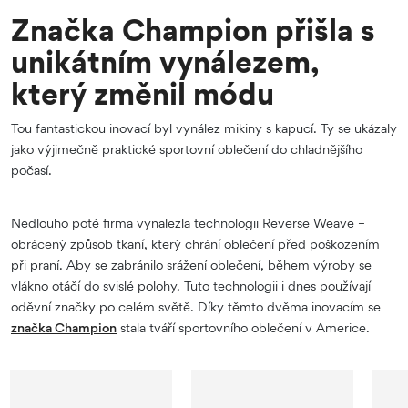
Značka Champion přišla s
unikátním vynálezem,
který změnil módu
Tou fantastickou inovací byl vynález mikiny s kapucí. Ty se ukázaly
jako výjimečně praktické sportovní oblečení do chladnějšího
počasí.
Nedlouho poté firma vynalezla technologii Reverse Weave –
obrácený způsob tkaní, který chrání oblečení před poškozením
při praní. Aby se zabránilo srážení oblečení, během výroby se
vlákno otáčí do svislé polohy. Tuto technologii i dnes používají
oděvní značky po celém světě. Díky těmto dvěma inovacím se
značka Champion
stala tváří sportovního oblečení v Americe.