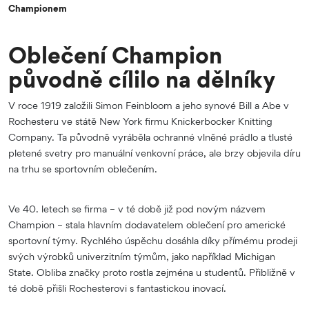
Championem
Oblečení Champion
původně cílilo na dělníky
V roce 1919 založili Simon Feinbloom a jeho synové Bill a Abe v
Rochesteru ve státě New York firmu Knickerbocker Knitting
Company. Ta původně vyráběla ochranné vlněné prádlo a tlusté
pletené svetry pro manuální venkovní práce, ale brzy objevila díru
na trhu se sportovním oblečením.
Ve 40. letech se firma – v té době již pod novým názvem
Champion – stala hlavním dodavatelem oblečení pro americké
sportovní týmy. Rychlého úspěchu dosáhla díky přímému prodeji
svých výrobků univerzitním týmům, jako například Michigan
State. Obliba značky proto rostla zejména u studentů. Přibližně v
té době přišli Rochesterovi s fantastickou inovací.