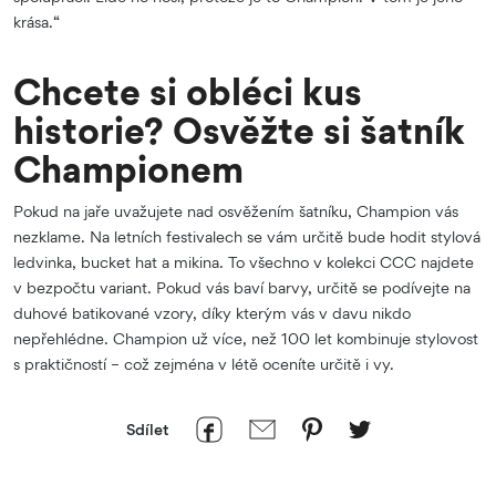
krása.“
Chcete si obléci kus
historie? Osvěžte si šatník
Championem
Pokud na jaře uvažujete nad osvěžením šatníku, Champion vás
nezklame. Na letních festivalech se vám určitě bude hodit stylová
ledvinka, bucket hat a mikina. To všechno v kolekci CCC najdete
v bezpočtu variant. Pokud vás baví barvy, určitě se podívejte na
duhové batikované vzory, díky kterým vás v davu nikdo
nepřehlédne. Champion už více, než 100 let kombinuje stylovost
s praktičností – což zejména v létě oceníte určitě i vy.
Sdílet