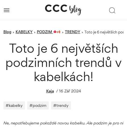
blog
KABELKY
PODZIM
TRENDY
›
›
›
›
Toto je 6 největších po
Toto je 6 největších
podzimních trendů v
kabelkách!
Kaja
/
16 Zář 2024
#
kabelky
#
podzim
#
trendy
Ne, nepotřebujeme pokaždé novou kabelku. Ale podzim je pro ni