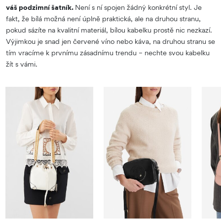
váš podzimní šatník.
Není s ní spojen žádný konkrétní styl. Je
fakt, že bílá možná není úplně praktická, ale na druhou stranu,
pokud sázíte na kvalitní materiál, bílou kabelku prostě nic nezkazí.
Výjimkou je snad jen červené víno nebo káva, na druhou stranu se
tím vracíme k prvnímu zásadnímu trendu – nechte svou kabelku
žít s vámi.