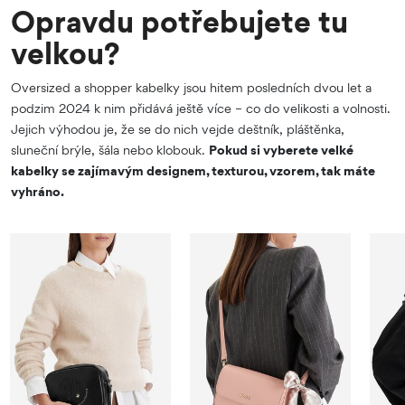
Opravdu potřebujete tu
velkou?
Oversized a shopper kabelky jsou hitem posledních dvou let a
podzim 2024 k nim přidává ještě více – co do velikosti a volnosti.
Jejich výhodou je, že se do nich vejde deštník, pláštěnka,
sluneční brýle, šála nebo klobouk.
Pokud si vyberete velké
kabelky se zajímavým designem, texturou, vzorem, tak máte
vyhráno.