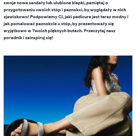
swoje nowe sandały lub ulubione klapki, pamiętaj o
przygotowaniu swoich stóp i paznokci, by wyglądały w nich
zjawiskowo! Podpowiemy Ci, jaki pedicure jest teraz modny i
jak pomalować paznokcie u stóp, by prezentowały się
wyjątkowo w Twoich pięknych butach. Przeczytaj nasz
poradnik i zainspiruj się!