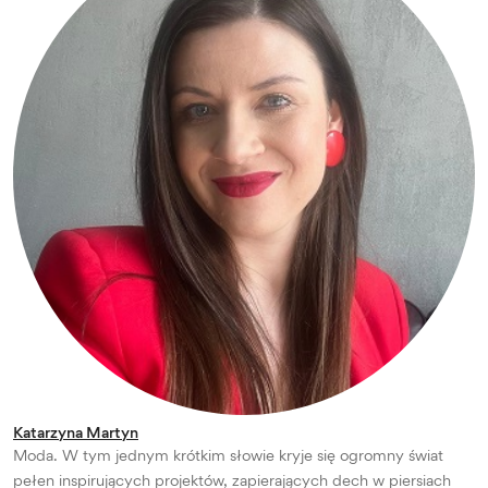
Katarzyna Martyn
Moda. W tym jednym krótkim słowie kryje się ogromny świat
pełen inspirujących projektów, zapierających dech w piersiach