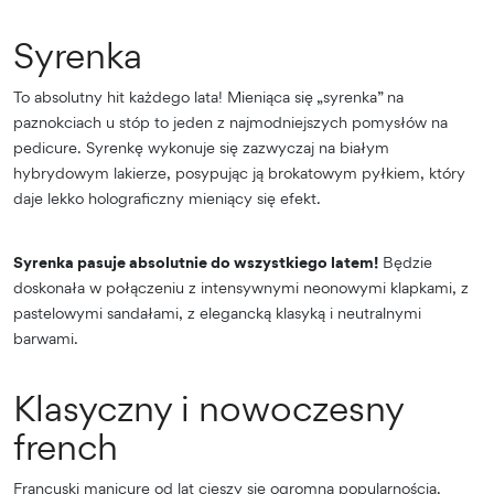
Syrenka
To absolutny hit każdego lata! Mieniąca się „syrenka” na
paznokciach u stóp to jeden z najmodniejszych pomysłów na
pedicure. Syrenkę wykonuje się zazwyczaj na białym
hybrydowym lakierze, posypując ją brokatowym pyłkiem, który
daje lekko holograficzny mieniący się efekt.
Syrenka pasuje absolutnie do wszystkiego latem!
Będzie
doskonała w połączeniu z intensywnymi neonowymi klapkami, z
pastelowymi sandałami, z elegancką klasyką i neutralnymi
barwami.
Klasyczny i nowoczesny
french
Francuski manicure od lat cieszy się ogromną popularnością.