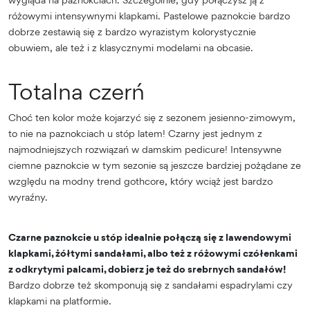
różowymi intensywnymi klapkami. Pastelowe paznokcie bardzo
dobrze zestawią się z bardzo wyrazistym kolorystycznie
obuwiem, ale też i z klasycznymi modelami na obcasie.
Totalna czerń
Choć ten kolor może kojarzyć się z sezonem jesienno-zimowym,
to nie na paznokciach u stóp latem! Czarny jest jednym z
najmodniejszych rozwiązań w damskim pedicure! Intensywne
ciemne paznokcie w tym sezonie są jeszcze bardziej pożądane ze
względu na modny trend gothcore, który wciąż jest bardzo
wyraźny.
Czarne paznokcie u stóp idealnie połączą się z lawendowymi
klapkami, żółtymi sandałami, albo też z różowymi czółenkami
z odkrytymi palcami, dobierz je też do srebrnych sandałów!
Bardzo dobrze też skomponują się z sandałami espadrylami czy
klapkami na platformie.