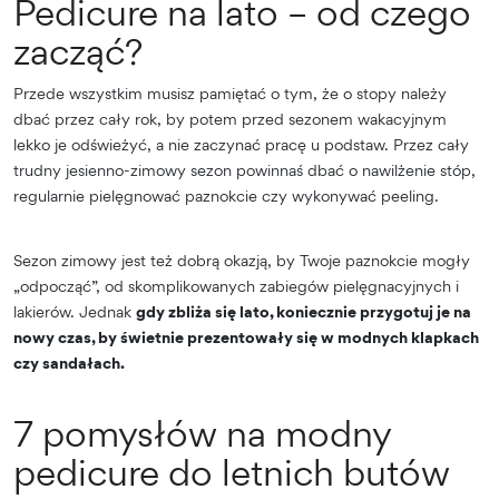
Pedicure na lato – od czego
zacząć?
Przede wszystkim musisz pamiętać o tym, że o stopy należy
dbać przez cały rok, by potem przed sezonem wakacyjnym
lekko je odświeżyć, a nie zaczynać pracę u podstaw. Przez cały
trudny jesienno-zimowy sezon powinnaś dbać o nawilżenie stóp,
regularnie pielęgnować paznokcie czy wykonywać peeling.
Sezon zimowy jest też dobrą okazją, by Twoje paznokcie mogły
„odpocząć”, od skomplikowanych zabiegów pielęgnacyjnych i
lakierów. Jednak
gdy zbliża się lato, koniecznie przygotuj je na
nowy czas, by świetnie prezentowały się w modnych klapkach
czy sandałach.
7 pomysłów na modny
pedicure do letnich butów