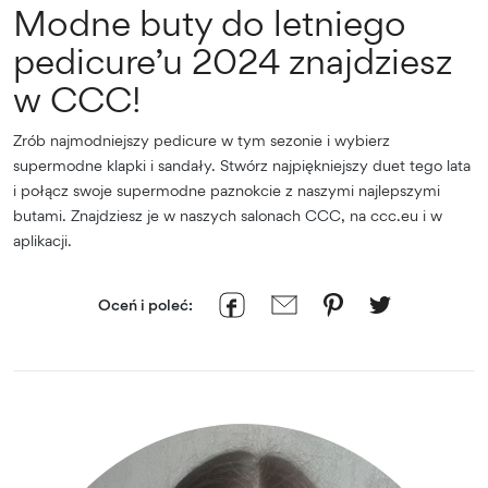
Modne buty do letniego
pedicure’u 2024 znajdziesz
w CCC!
Zrób najmodniejszy pedicure w tym sezonie i wybierz
supermodne klapki i sandały. Stwórz najpiękniejszy duet tego lata
i połącz swoje supermodne paznokcie z naszymi najlepszymi
butami. Znajdziesz je w naszych salonach CCC, na ccc.eu i w
aplikacji.
Oceń i poleć: