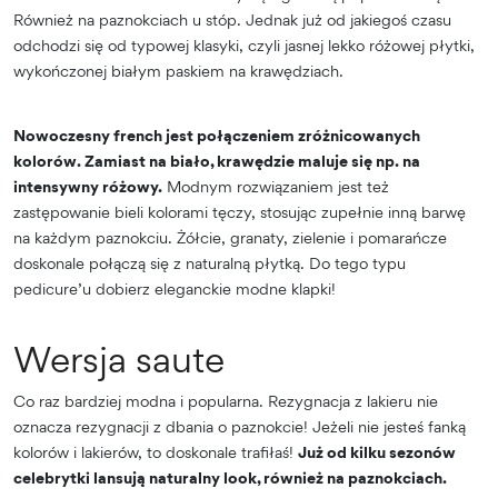
Również na paznokciach u stóp. Jednak już od jakiegoś czasu
odchodzi się od typowej klasyki, czyli jasnej lekko różowej płytki,
wykończonej białym paskiem na krawędziach.
Nowoczesny french jest połączeniem zróżnicowanych
kolorów. Zamiast na biało, krawędzie maluje się np. na
intensywny różowy.
Modnym rozwiązaniem jest też
zastępowanie bieli kolorami tęczy, stosując zupełnie inną barwę
na każdym paznokciu. Żółcie, granaty, zielenie i pomarańcze
doskonale połączą się z naturalną płytką. Do tego typu
pedicure’u dobierz eleganckie modne klapki!
Wersja saute
Co raz bardziej modna i popularna. Rezygnacja z lakieru nie
oznacza rezygnacji z dbania o paznokcie! Jeżeli nie jesteś fanką
kolorów i lakierów, to doskonale trafiłaś!
Już od kilku sezonów
celebrytki lansują naturalny look, również na paznokciach.