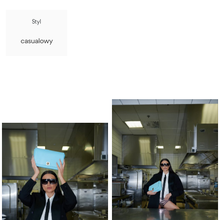
Styl
casualowy