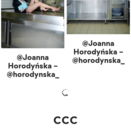
@Joanna
Horodyńska –
@Joanna
@horodynska_
Horodyńska –
@horodynska_