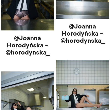
@Joanna
Horodyńska –
@Joanna
@horodynska_
Horodyńska –
@horodynska_