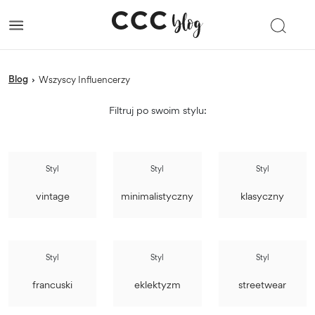
blog
›
Wszyscy Influencerzy
Filtruj po swoim stylu:
Styl
Styl
Styl
vintage
minimalistyczny
klasyczny
Styl
Styl
Styl
francuski
eklektyzm
streetwear