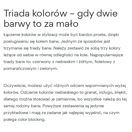
Triada kolorów – gdy dwie
barwy to za mało
Łączenie kolorów w stylizacji może być bardzo proste, dzięki
posługiwaniu się kołem barw. Jednym ze sposobów jest
trzymanie się triady barw. Należy zestawić ze sobą trzy kolory
leżące od siebie w równej odległości na kole. Najpopularniejsze
triady barw to: czerwony z niebieskim i żółtym, fioletowy z
pomarańczowym i zielonym.
Oczywiście, możesz użyć różnych odcieni wspomnianych wyżej
kolorów. Odcienie kolorów niebieskiego to granat, indygo, błękit,
dlatego można stosować je zamiennie, bo wszystkie należą do tej
samej rodziny barw. Powyższe zestawienia są jedynie
przykładowe i mają za zadanie jak najlepiej wyjaśnić, na czym
polega color blocking.