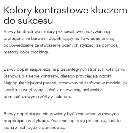
Kolory kontrastowe kluczem
do sukcesu
Barwy kontrastowe i kolory przeciwstawne nazywane są
profesjonalnie barwami dopełniającymi. To właśnie one są
odpowiedzialne za stworzenie udanych stylizacji za pomocą
metody color blockingu.
Barwy dopełniające leżą na przeciwległych stronach koła barw.
Stanowią dla siebie kontrasty, dlatego przyciągają wzrok!
Najpopularniejszymi parami, stosowanymi zarówno w modzie, jak
i wystroju wnętrz, są: zieleń z czerwienią, niebieski z
pomarańczowym i żółty z fioletem.
Barwy dopełniające nie powinny być zestawiane w równych
proporcjach w stylizacji. Znacznie lepiej się prezentują, jeśli to
jedna z nich będzie dominować.