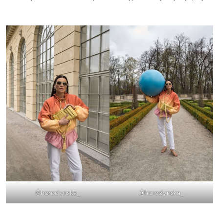
@horodynska_
@horodynska_