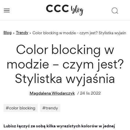
blog
trendy
›
›
Color blocking w modzie – czym jest? Stylistka wyjaśnia
Color blocking w
modzie – czym jest?
Stylistka wyjaśnia
Magdalena Włodarczyk
/
24 lis 2022
#
color blocking
#
trendy
Lubisz łączyć ze sobą kilka wyrazistych kolorów w jednej