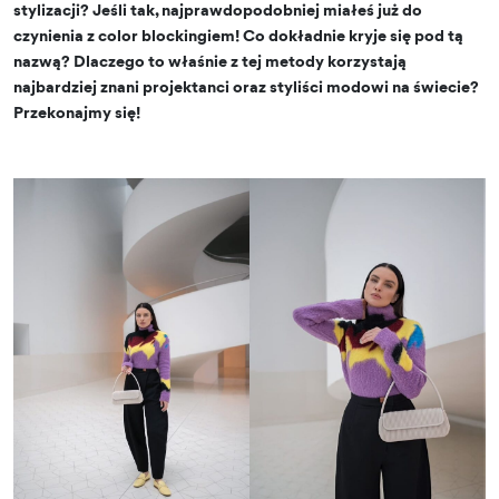
stylizacji? Jeśli tak, najprawdopodobniej miałeś już do
czynienia z color blockingiem! Co dokładnie kryje się pod tą
nazwą? Dlaczego to właśnie z tej metody korzystają
najbardziej znani projektanci oraz styliści modowi na świecie?
Przekonajmy się!