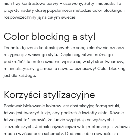
nich trzy kontrastowe barwy – czerwony, żółty i niebieski. Te
projekty nadały dużej popularności metodzie color blockingu i
rozpowszechniły ją na całym świecie!
Color blocking a styl
Technika łączenia kontrastujących ze sobą kolorów nie oznacza
rezygnacji z własnego stylu. Dzięki niej, łatwo można go
podkreślić! Ta metoa świetnie wpisze się w styl streetwearowy,
minimalistyczny, glamour, a nawet… biznesowy! Color blocking
jest dla każdego.
Korzyści stylizacyjne
Ponieważ blokowanie kolorów jest abstrakcyjną formą sztuki,
łatwo jest tworzyć iluzje, aby podkreślić kształty ciała. Równie
łatwo jest też sprawić, że ludzie wyglądają na wyższych i
szczuplejszych. Jednak najważniejsza w tej metodzie jest zabawa
modą i wyjście poza schematy. Dodanie sobie pewności za