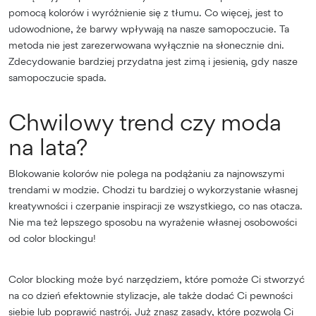
pomocą kolorów i wyróżnienie się z tłumu. Co więcej, jest to
udowodnione, że barwy wpływają na nasze samopoczucie. Ta
metoda nie jest zarezerwowana wyłącznie na słonecznie dni.
Zdecydowanie bardziej przydatna jest zimą i jesienią, gdy nasze
samopoczucie spada.
Chwilowy trend czy moda
na lata?
Blokowanie kolorów nie polega na podążaniu za najnowszymi
trendami w modzie. Chodzi tu bardziej o wykorzystanie własnej
kreatywności i czerpanie inspiracji ze wszystkiego, co nas otacza.
Nie ma też lepszego sposobu na wyrażenie własnej osobowości
od color blockingu!
Color blocking może być narzędziem, które pomoże Ci stworzyć
na co dzień efektownie stylizacje, ale także dodać Ci pewności
siebie lub poprawić nastrój. Już znasz zasady, które pozwolą Ci