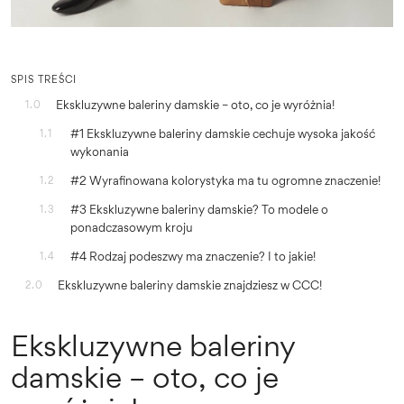
SPIS TREŚCI
Ekskluzywne baleriny damskie – oto, co je wyróżnia!
1.0
#1 Ekskluzywne baleriny damskie cechuje wysoka jakość
1.1
wykonania
#2 Wyrafinowana kolorystyka ma tu ogromne znaczenie!
1.2
#3 Ekskluzywne baleriny damskie? To modele o
1.3
ponadczasowym kroju
#4 Rodzaj podeszwy ma znaczenie? I to jakie!
1.4
Ekskluzywne baleriny damskie znajdziesz w CCC!
2.0
Ekskluzywne baleriny
damskie – oto, co je