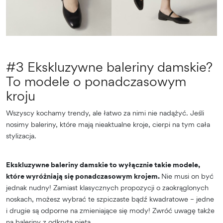
#3 Ekskluzywne baleriny damskie?
To modele o ponadczasowym
kroju
Wszyscy kochamy trendy, ale łatwo za nimi nie nadążyć. Jeśli
nosimy baleriny, które mają nieaktualne kroje, cierpi na tym cała
stylizacja.
Ekskluzywne baleriny damskie to wyłącznie takie modele,
które wyróżniają się ponadczasowym krojem.
Nie musi on być
jednak nudny! Zamiast klasycznych propozycji o zaokrąglonych
noskach, możesz wybrać te szpiczaste bądź kwadratowe – jedne
i drugie są odporne na zmieniające się mody! Zwróć uwagę także
na baleriny z odkrytą piętą.