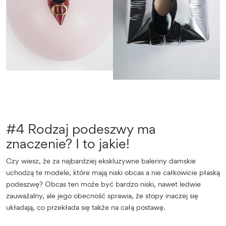
#4 Rodzaj podeszwy ma
znaczenie? I to jakie!
Czy wiesz, że za najbardziej ekskluzywne baleriny damskie
uchodzą te modele, które mają niski obcas a nie całkowicie płaską
podeszwę? Obcas ten może być bardzo niski, nawet ledwie
zauważalny, ale jego obecność sprawia, że stopy inaczej się
układają, co przekłada się także na całą postawę.