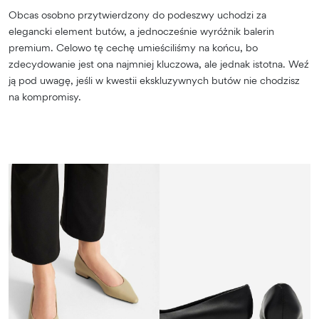
Obcas osobno przytwierdzony do podeszwy uchodzi za
elegancki element butów, a jednocześnie wyróżnik balerin
premium. Celowo tę cechę umieściliśmy na końcu, bo
zdecydowanie jest ona najmniej kluczowa, ale jednak istotna. Weź
ją pod uwagę, jeśli w kwestii ekskluzywnych butów nie chodzisz
na kompromisy.