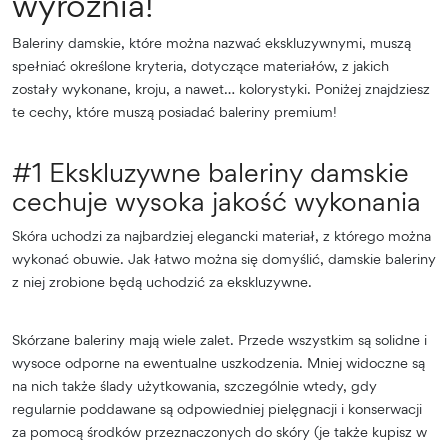
wyróżnia!
Baleriny damskie, które można nazwać ekskluzywnymi, muszą
spełniać określone kryteria, dotyczące materiałów, z jakich
zostały wykonane, kroju, a nawet… kolorystyki. Poniżej znajdziesz
te cechy, które muszą posiadać baleriny premium!
#1 Ekskluzywne baleriny damskie
cechuje wysoka jakość wykonania
Skóra uchodzi za najbardziej elegancki materiał, z którego można
wykonać obuwie. Jak łatwo można się domyślić, damskie baleriny
z niej zrobione będą uchodzić za ekskluzywne.
Skórzane baleriny mają wiele zalet. Przede wszystkim są solidne i
wysoce odporne na ewentualne uszkodzenia. Mniej widoczne są
na nich także ślady użytkowania, szczególnie wtedy, gdy
regularnie poddawane są odpowiedniej pielęgnacji i konserwacji
za pomocą środków przeznaczonych do skóry (je także kupisz w