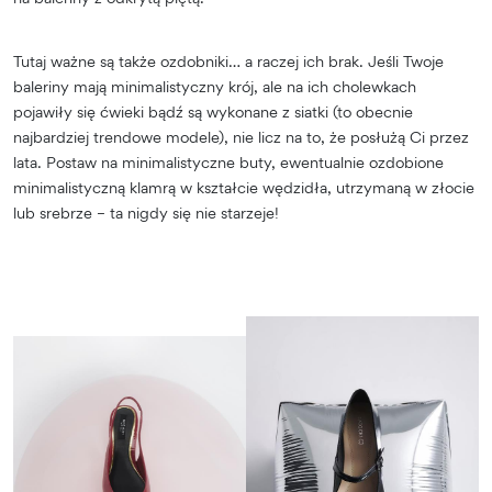
Tutaj ważne są także ozdobniki… a raczej ich brak. Jeśli Twoje
baleriny mają minimalistyczny krój, ale na ich cholewkach
pojawiły się ćwieki bądź są wykonane z siatki (to obecnie
najbardziej trendowe modele), nie licz na to, że posłużą Ci przez
lata. Postaw na minimalistyczne buty, ewentualnie ozdobione
minimalistyczną klamrą w kształcie wędzidła, utrzymaną w złocie
lub srebrze – ta nigdy się nie starzeje!