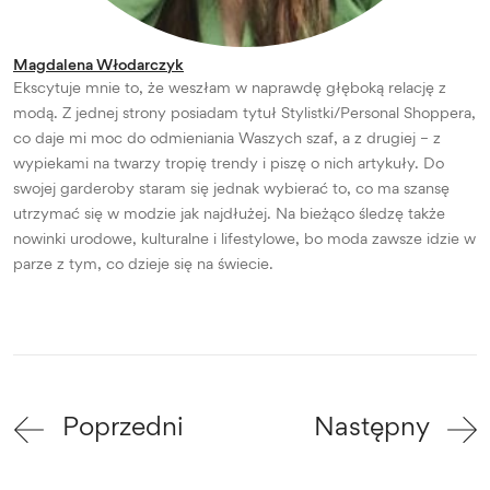
Magdalena Włodarczyk
Ekscytuje mnie to, że weszłam w naprawdę głęboką relację z
modą. Z jednej strony posiadam tytuł Stylistki/Personal Shoppera,
co daje mi moc do odmieniania Waszych szaf, a z drugiej – z
wypiekami na twarzy tropię trendy i piszę o nich artykuły. Do
swojej garderoby staram się jednak wybierać to, co ma szansę
utrzymać się w modzie jak najdłużej. Na bieżąco śledzę także
nowinki urodowe, kulturalne i lifestylowe, bo moda zawsze idzie w
parze z tym, co dzieje się na świecie.
Poprzedni
Następny