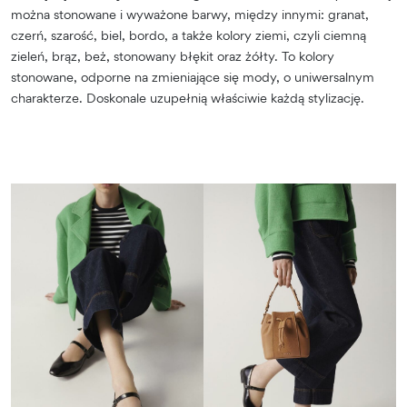
można stonowane i wyważone barwy, między innymi: granat,
czerń, szarość, biel, bordo, a także kolory ziemi, czyli ciemną
zieleń, brąz, beż, stonowany błękit oraz żółty. To kolory
stonowane, odporne na zmieniające się mody, o uniwersalnym
charakterze. Doskonale uzupełnią właściwie każdą stylizację.