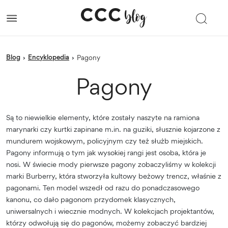
blog
Encyklopedia
›
›
Pagony
Pagony
Są to niewielkie elementy, które zostały naszyte na ramiona
marynarki czy kurtki zapinane m.in. na guziki, słusznie kojarzone z
mundurem wojskowym, policyjnym czy też służb miejskich.
Pagony informują o tym jak wysokiej rangi jest osoba, która je
nosi. W świecie mody pierwsze pagony zobaczyliśmy w kolekcji
marki Burberry, która stworzyła kultowy beżowy trencz, właśnie z
pagonami. Ten model wszedł od razu do ponadczasowego
kanonu, co dało pagonom przydomek klasycznych,
uniwersalnych i wiecznie modnych. W kolekcjach projektantów,
którzy odwołują się do pagonów, możemy zobaczyć bardziej