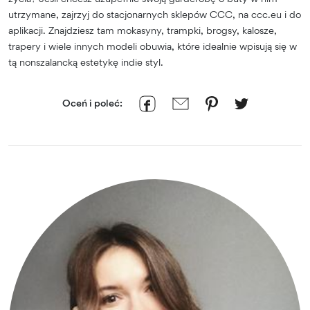
utrzymane, zajrzyj do stacjonarnych sklepów CCC, na ccc.eu i do
aplikacji. Znajdziesz tam mokasyny, trampki, brogsy, kalosze,
trapery i wiele innych modeli obuwia, które idealnie wpisują się w
tą nonszalancką estetykę indie styl.
Oceń i poleć: