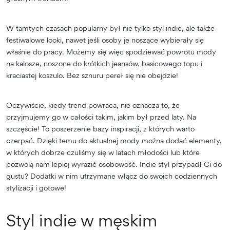
W tamtych czasach popularny był nie tylko styl indie, ale także
festiwalowe looki, nawet jeśli osoby je noszące wybierały się
właśnie do pracy. Możemy się więc spodziewać powrotu mody
na kalosze, noszone do krótkich jeansów, basicowego topu i
kraciastej koszulo. Bez sznuru pereł się nie obejdzie!
Oczywiście, kiedy trend powraca, nie oznacza to, że
przyjmujemy go w całości takim, jakim był przed laty. Na
szczęście! To poszerzenie bazy inspiracji, z których warto
czerpać. Dzięki temu do aktualnej mody można dodać elementy,
w których dobrze czuliśmy się w latach młodości lub które
pozwolą nam lepiej wyrazić osobowość. Indie styl przypadł Ci do
gustu? Dodatki w nim utrzymane włącz do swoich codziennych
stylizacji i gotowe!
Styl indie w męskim