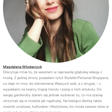
Magdalena Włodarczyk
Ekscytuje mnie to, że weszłam w naprawdę głęboką relację z
modą. Z jednej strony posiadam tytuł Stylistki/Personal Shoppera,
co daje mi moc do odmieniania Waszych szaf, a z drugiej – z
wypiekami na twarzy tropię trendy i piszę o nich artykuły. Do
swojej garderoby staram się jednak wybierać to, co ma szansę
utrzymać się w modzie jak najdłużej. Na bieżąco śledzę także
nowinki urodowe, kulturalne i lifestylowe, bo moda zawsze idzie w