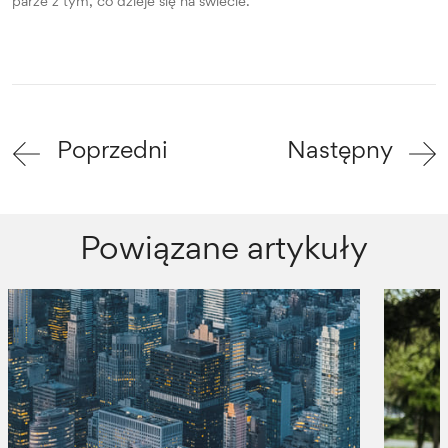
parze z tym, co dzieje się na świecie.
Poprzedni
Następny
Powiązane artykuły