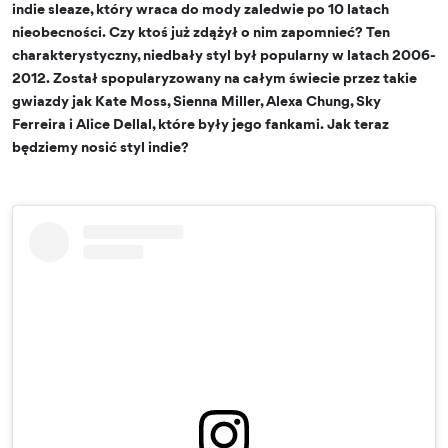
indie sleaze, który wraca do mody zaledwie po 10 latach
nieobecności. Czy ktoś już zdążył o nim zapomnieć? Ten
charakterystyczny, niedbały styl był popularny w latach 2006-
2012. Został spopularyzowany na całym świecie przez takie
gwiazdy jak Kate Moss, Sienna Miller, Alexa Chung, Sky
Ferreira i Alice Dellal, które były jego fankami. Jak teraz
będziemy nosić styl indie?