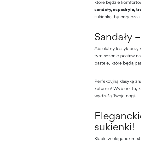
które będzie komforto
sandały, espadryle, tra
sukienką, by cały cza
Sandały – 
Absolutny klasyk bez, 
tym sezonie postaw na
pastele, które będą pa
Perfekcyjną klasykę zn
koturnie! Wybierz te, 
wydłużą Twoje nogi.
Elegancki
sukienki!
Klapki w eleganckim s