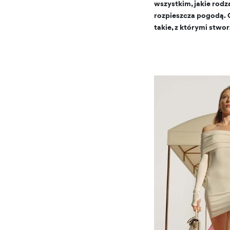
wszystkim, jakie rodz
rozpieszcza pogodą. 
takie, z którymi stwo