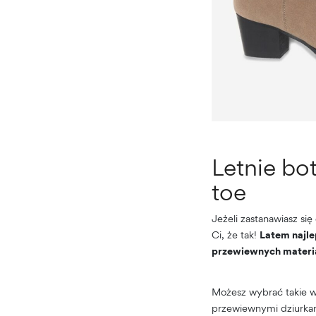
Letnie bo
toe
Jeżeli zastanawiasz si
Ci, że tak!
Latem najle
przewiewnych materi
Możesz wybrać takie w
przewiewnymi dziurkam