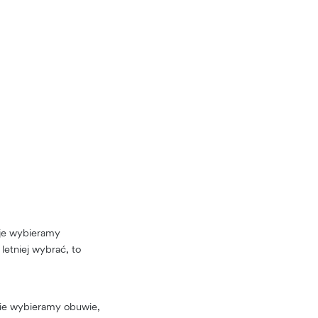
 je wybieramy
letniej wybrać, to
nie wybieramy obuwie,