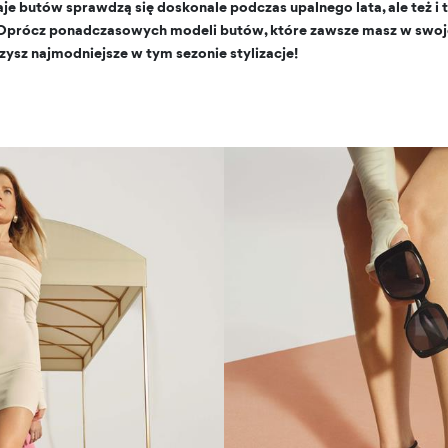
aje butów sprawdzą się doskonale podczas upalnego lata, ale też i t
Oprócz ponadczasowych modeli butów, które zawsze masz w swojej
rzysz najmodniejsze w tym sezonie stylizacje!