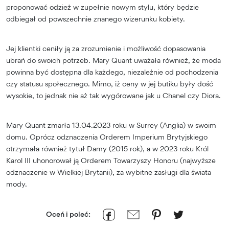
proponować odzież w zupełnie nowym stylu, który będzie
odbiegał od powszechnie znanego wizerunku kobiety.
Jej klientki ceniły ją za zrozumienie i możliwość dopasowania
ubrań do swoich potrzeb. Mary Quant uważała również, że moda
powinna być dostępna dla każdego, niezależnie od pochodzenia
czy statusu społecznego. Mimo, iż ceny w jej butiku były dość
wysokie, to jednak nie aż tak wygórowane jak u Chanel czy Diora.
Mary Quant zmarła 13.04.2023 roku w Surrey (Anglia) w swoim
domu. Oprócz odznaczenia Orderem Imperium Brytyjskiego
otrzymała również tytuł Damy (2015 rok), a w 2023 roku Król
Karol III uhonorował ją Orderem Towarzyszy Honoru (najwyższe
odznaczenie w Wielkiej Brytanii), za wybitne zasługi dla świata
mody.
Oceń i poleć: