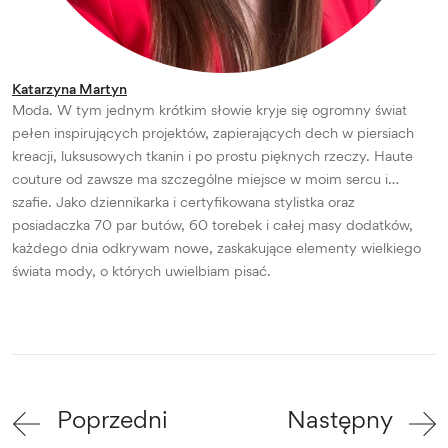
Katarzyna Martyn
Moda. W tym jednym krótkim słowie kryje się ogromny świat
pełen inspirujących projektów, zapierających dech w piersiach
kreacji, luksusowych tkanin i po prostu pięknych rzeczy. Haute
couture od zawsze ma szczególne miejsce w moim sercu i…
szafie. Jako dziennikarka i certyfikowana stylistka oraz
posiadaczka 70 par butów, 60 torebek i całej masy dodatków,
każdego dnia odkrywam nowe, zaskakujące elementy wielkiego
świata mody, o których uwielbiam pisać.
Poprzedni
Następny