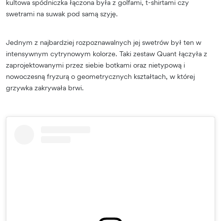
kultowa spódniczka łączona była z golfami, t-shirtami czy
swetrami na suwak pod samą szyję.
Jednym z najbardziej rozpoznawalnych jej swetrów był ten w
intensywnym cytrynowym kolorze. Taki zestaw Quant łączyła z
zaprojektowanymi przez siebie botkami oraz nietypową i
nowoczesną fryzurą o geometrycznych kształtach, w której
grzywka zakrywała brwi.