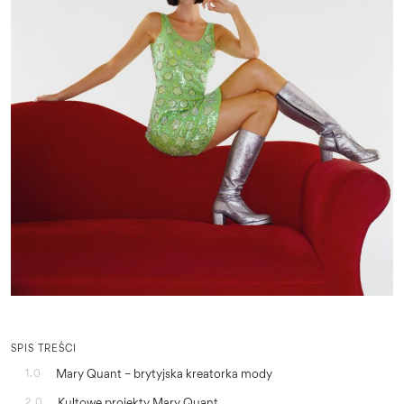
SPIS TREŚCI
Mary Quant – brytyjska kreatorka mody
1.0
Kultowe projekty Mary Quant
2.0