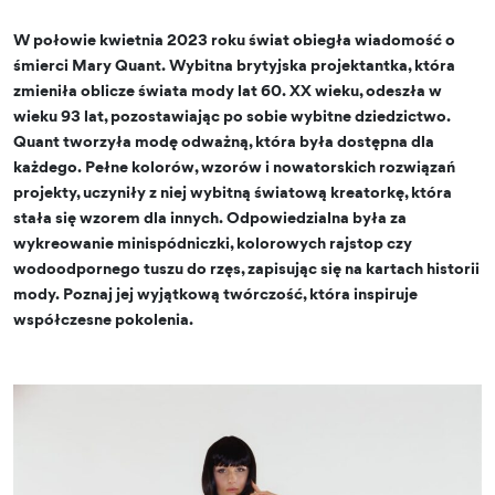
W połowie kwietnia 2023 roku świat obiegła wiadomość o
śmierci Mary Quant. Wybitna brytyjska projektantka, która
zmieniła oblicze świata mody lat 60. XX wieku, odeszła w
wieku 93 lat, pozostawiając po sobie wybitne dziedzictwo.
Quant tworzyła modę odważną, która była dostępna dla
każdego. Pełne kolorów, wzorów i nowatorskich rozwiązań
projekty, uczyniły z niej wybitną światową kreatorkę, która
stała się wzorem dla innych. Odpowiedzialna była za
wykreowanie minispódniczki, kolorowych rajstop czy
wodoodpornego tuszu do rzęs, zapisując się na kartach historii
mody. Poznaj jej wyjątkową twórczość, która inspiruje
współczesne pokolenia.