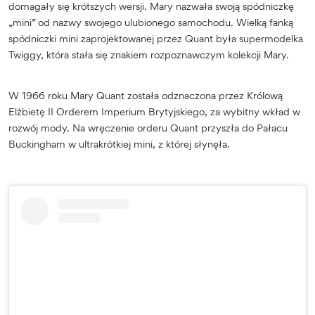
domagały się krótszych wersji. Mary nazwała swoją spódniczkę
„mini” od nazwy swojego ulubionego samochodu. Wielką fanką
spódniczki mini zaprojektowanej przez Quant była supermodelka
Twiggy, która stała się znakiem rozpoznawczym kolekcji Mary.
W 1966 roku Mary Quant została odznaczona przez Królową
Elżbietę II Orderem Imperium Brytyjskiego, za wybitny wkład w
rozwój mody. Na wręczenie orderu Quant przyszła do Pałacu
Buckingham w ultrakrótkiej mini, z której słynęła.