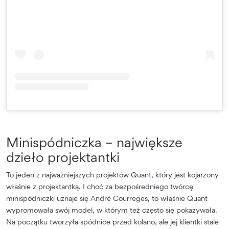
Minispódniczka – największe
dzieło projektantki
To jeden z najważniejszych projektów Quant, który jest kojarzony
właśnie z projektantką. I choć za bezpośredniego twórcę
minispódniczki uznaje się André Courreges, to właśnie Quant
wypromowała swój model, w którym też często się pokazywała.
Na początku tworzyła spódnice przed kolano, ale jej klientki stale