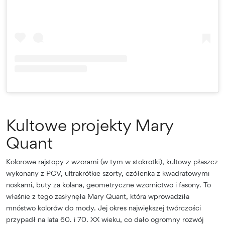
Kultowe projekty Mary
Quant
Kolorowe rajstopy z wzorami (w tym w stokrotki), kultowy płaszcz
wykonany z PCV, ultrakrótkie szorty, czółenka z kwadratowymi
noskami, buty za kolana, geometryczne wzornictwo i fasony. To
właśnie z tego zasłynęła Mary Quant, która wprowadziła
mnóstwo kolorów do mody. Jej okres największej twórczości
przypadł na lata 60. i 70. XX wieku, co dało ogromny rozwój