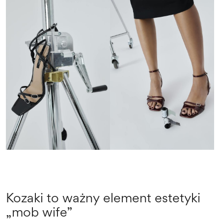
Kozaki to ważny element estetyki
„mob wife”