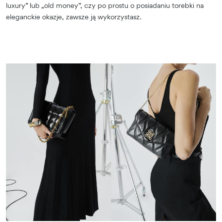
luxury” lub „old money”, czy po prostu o posiadaniu torebki na
eleganckie okazje, zawsze ją wykorzystasz.