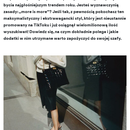
bycia najgłośniejszym trendem roku. Jesteś wyznawczynią
zasady: „more is more”? Jeśli tak, z pewnością pokochasz ten
maksymalistyczny i ekstrawagancki styl, który jest nieustannie
promowany na TikToku i już osiągnął wielomilionową ilość
wyszukiwań! Dowiedz się, na czym dokładnie polega i jakie
dodatki w nim utrzymane warto zapożyczyć do swojej szafy.