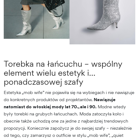
Torebka na łańcuchu – wspólny
element wielu estetyk i…
ponadczasowej szafy
Estetyka „mob wife” nie pojawiła się na wybiegach i nie nawiązuje
do konkretnych produktów od projektantów.
Nawiązuje
natomiast do
włoskiej mody lat 70., ale i 90.
Modne wtedy
były torebki na grubych łańcuchach. Moda zatoczyła koło i
obecnie także uchodzą one za jedne z najbardziej trendowych
propozycji. Koniecznie zapożycz je do swojej szafy – niezależnie
od tego, czy zamarzysz o outficie w stylu „mob wife”, „quiet