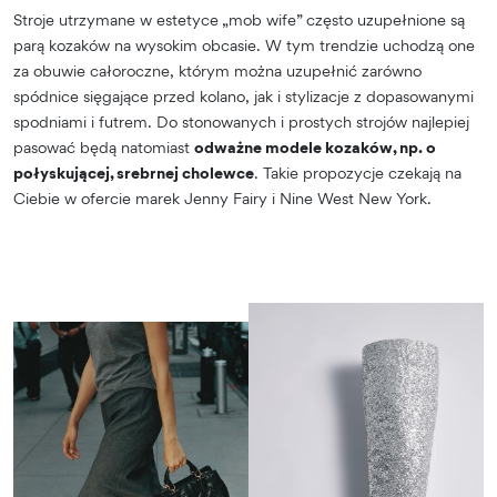
Stroje utrzymane w estetyce „mob wife” często uzupełnione są
parą kozaków na wysokim obcasie. W tym trendzie uchodzą one
za obuwie całoroczne, którym można uzupełnić zarówno
spódnice sięgające przed kolano, jak i stylizacje z dopasowanymi
spodniami i futrem. Do stonowanych i prostych strojów najlepiej
pasować będą natomiast
odważne modele kozaków, np. o
połyskującej, srebrnej cholewce
. Takie propozycje czekają na
Ciebie w ofercie marek Jenny Fairy i Nine West New York.