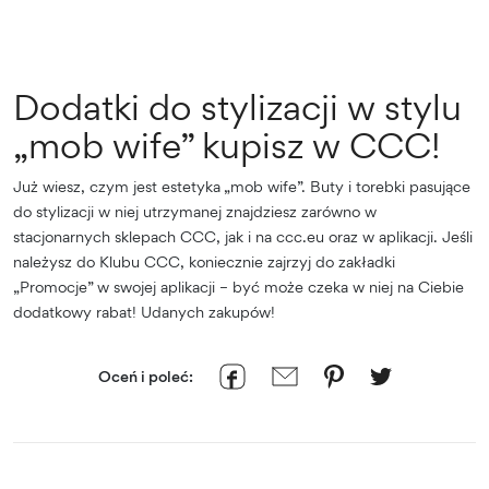
Dodatki do stylizacji w stylu
„mob wife” kupisz w CCC!
Już wiesz, czym jest estetyka „mob wife”. Buty i torebki pasujące
do stylizacji w niej utrzymanej znajdziesz zarówno w
stacjonarnych sklepach CCC, jak i na ccc.eu oraz w aplikacji. Jeśli
należysz do Klubu CCC, koniecznie zajrzyj do zakładki
„Promocje” w swojej aplikacji – być może czeka w niej na Ciebie
dodatkowy rabat! Udanych zakupów!
Oceń i poleć: