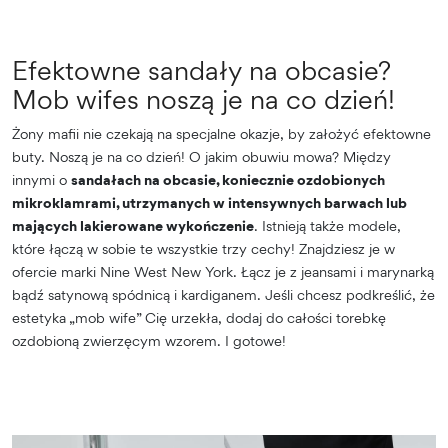
Efektowne sandały na obcasie?
Mob wifes noszą je na co dzień!
Żony mafii nie czekają na specjalne okazje, by założyć efektowne
buty. Noszą je na co dzień! O jakim obuwiu mowa? Między
innymi o
sandałach na obcasie, koniecznie ozdobionych
mikroklamrami, utrzymanych w intensywnych barwach lub
mających lakierowane wykończenie
. Istnieją także modele,
które łączą w sobie te wszystkie trzy cechy! Znajdziesz je w
ofercie marki Nine West New York. Łącz je z jeansami i marynarką
bądź satynową spódnicą i kardiganem. Jeśli chcesz podkreślić, że
estetyka „mob wife” Cię urzekła, dodaj do całości torebkę
ozdobioną zwierzęcym wzorem. I gotowe!