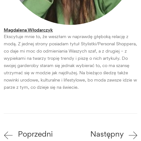
Magdalena Włodarczyk
Ekscytuje mnie to, że weszłam w naprawdę głęboką relację z
modą. Z jednej strony posiadam tytuł Stylistki/Personal Shoppera,
co daje mi moc do odmieniania Waszych szaf, a z drugiej – z
wypiekami na twarzy tropię trendy i piszę o nich artykuły. Do
swojej garderoby staram się jednak wybierać to, co ma szansę
utrzymać się w modzie jak najdłużej. Na bieżąco śledzę także
nowinki urodowe, kulturalne i lifestylowe, bo moda zawsze idzie w
parze z tym, co dzieje się na świecie.
Poprzedni
Następny