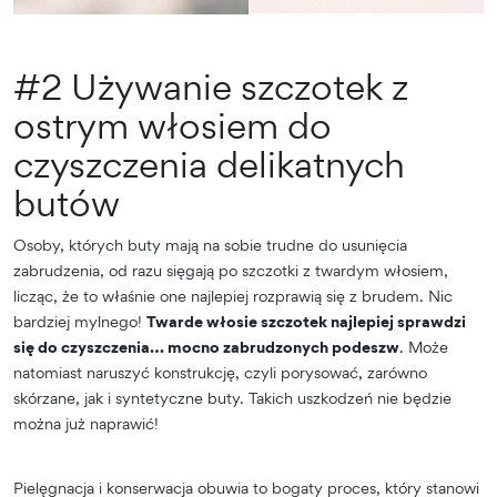
#2 Używanie szczotek z
ostrym włosiem do
czyszczenia delikatnych
butów
Osoby, których buty mają na sobie trudne do usunięcia
zabrudzenia, od razu sięgają po szczotki z twardym włosiem,
licząc, że to właśnie one najlepiej rozprawią się z brudem. Nic
bardziej mylnego!
Twarde włosie szczotek najlepiej sprawdzi
się do czyszczenia… mocno zabrudzonych podeszw
. Może
natomiast naruszyć konstrukcję, czyli porysować, zarówno
skórzane, jak i syntetyczne buty. Takich uszkodzeń nie będzie
można już naprawić!
Pielęgnacja i konserwacja obuwia to bogaty proces, który stanowi