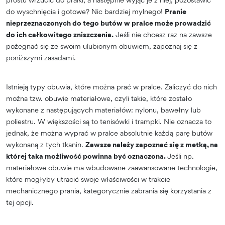
do wyschnięcia i gotowe? Nic bardziej mylnego!
Pranie
nieprzeznaczonych do tego butów w pralce może prowadzić
do ich całkowitego zniszczenia.
Jeśli nie chcesz raz na zawsze
pożegnać się ze swoim ulubionym obuwiem, zapoznaj się z
poniższymi zasadami.
Istnieją typy obuwia, które można prać w pralce. Zaliczyć do nich
można tzw. obuwie materiałowe, czyli takie, które zostało
wykonane z następujących materiałów: nylonu, bawełny lub
poliestru. W większości są to tenisówki i trampki. Nie oznacza to
jednak, że można wyprać w pralce absolutnie każdą parę butów
wykonaną z tych tkanin.
Zawsze należy zapoznać się z metką, na
której taka możliwość powinna być oznaczona.
Jeśli np.
materiałowe obuwie ma wbudowane zaawansowane technologie,
które mogłyby utracić swoje właściwości w trakcie
mechanicznego prania, kategorycznie zabrania się korzystania z
tej opcji.