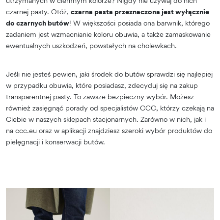
utrzymanych w ciemnym kolorze? Nigdy nie używaj do nich
czarnej pasty. Otóż,
czarna pasta przeznaczona jest wyłącznie
do czarnych butów
! W większości posiada ona barwnik, którego
zadaniem jest wzmacnianie koloru obuwia, a także zamaskowanie
ewentualnych uszkodzeń, powstałych na cholewkach.
Jeśli nie jesteś pewien, jaki środek do butów sprawdzi się najlepiej
w przypadku obuwia, które posiadasz, zdecyduj się na zakup
transparentnej pasty. To zawsze bezpieczny wybór. Możesz
również zasięgnąć porady od specjalistów CCC, którzy czekają na
Ciebie w naszych sklepach stacjonarnych. Zarówno w nich, jak i
na ccc.eu oraz w aplikacji znajdziesz szeroki wybór produktów do
pielęgnacji i konserwacji butów.