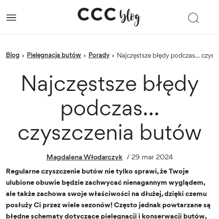
blog
Pielęgnacja butów
porady
›
›
›
Najczęstsze błędy podczas… czys
Najczęstsze błędy
podczas…
czyszczenia butów
Magdalena Włodarczyk
/
29 mar 2024
Regularne czyszczenie butów nie tylko sprawi, że Twoje
ulubione obuwie będzie zachwycać nienagannym wyglądem,
ale także zachowa swoje właściwości na dłużej, dzięki czemu
posłuży Ci przez wiele sezonów! Często jednak powtarzane są
błędne schematy dotyczące pielęgnacji i konserwacji butów,