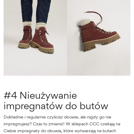
#4 Nieużywanie
impregnatów do butów
Dokładnie i regularnie czyścisz obuwie, ale nigdy go nie
impregnujesz? Czas to zmienić! W sklepach CCC czekają na
Ciebie impregnaty do obuwia, które wytwarzają na butach