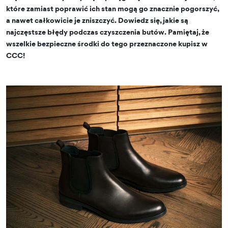
które zamiast poprawić ich stan mogą go znacznie pogorszyć,
a nawet całkowicie je zniszczyć. Dowiedz się, jakie są
najczęstsze błędy podczas czyszczenia butów. Pamiętaj, że
wszelkie bezpieczne środki do tego przeznaczone kupisz w
CCC!