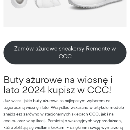
Zamów ażurowe sneakersy Remonte w
CCC
Buty ażurowe na wiosnę i
lato 2024 kupisz w CCC!
Już wiesz, jakie buty ażurowe są najlepszym wyborem na
tegoroczną wiosnę i lato. Wszystkie wskazane w artykule modele
znajdziesz zarówno w stacjonarnych sklepach CCC, jak i na
ccc.eu oraz w aplikacji. Pamiętaj o wakacyjnych wyprzedażach,
które zbliżają się wielkimi krokami – dzięki nim swoją wymarzoną