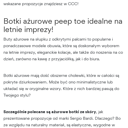
wskazane propozycje znajdziesz w CCC!
Botki ażurowe peep toe idealne na
letnie imprezy!
Buty ażurowe na słupku z odkrytymi palcami to popularne i
ponadczasowe modele obuwia, które są doskonałym wyborem
na letnie imprezy, eleganckie kolacje, ale także do noszenia na co
dzień, zarówno na kawę z przyjaciółką, jak i do biura.
Botki ażurowe mają dość obszerne cholewki, które w całości są
pokryte dziurkowaniem. Może być ono minimalistyczne lub
układać się w oryginalne wzory. Które z nich bardziej pasują do
Twojego stylu?
Szczególnie polecane
są ażurowe botki ze skóry
, jak
prezentowane propozycje od marki Sergio Bardi. Dlaczego? Bo
ze względu na naturalny materiał, są elastyczne, wygodne w