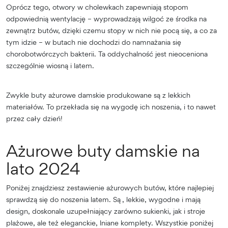
Oprócz tego, otwory w cholewkach zapewniają stopom
odpowiednią wentylację – wyprowadzają wilgoć ze środka na
zewnątrz butów, dzięki czemu stopy w nich nie pocą się, a co za
tym idzie – w butach nie dochodzi do namnażania się
chorobotwórczych bakterii. Ta oddychalność jest nieoceniona
szczególnie wiosną i latem.
Zwykle buty ażurowe damskie produkowane są z lekkich
materiałów. To przekłada się na wygodę ich noszenia, i to nawet
przez cały dzień!
Ażurowe buty damskie na
lato 2024
Poniżej znajdziesz zestawienie ażurowych butów, które najlepiej
sprawdzą się do noszenia latem. Są , lekkie, wygodne i mają
design, doskonale uzupełniający zarówno sukienki, jak i stroje
plażowe, ale też eleganckie, lniane komplety. Wszystkie poniżej