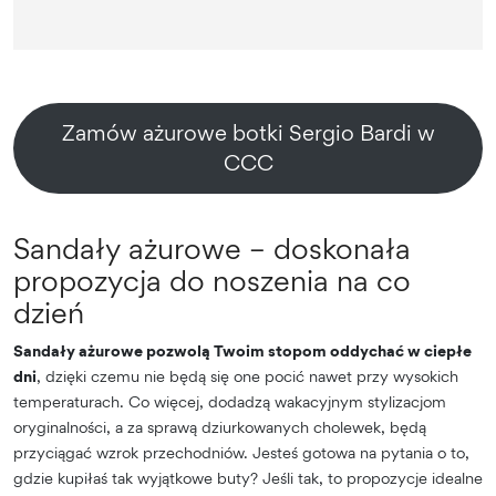
Zamów ażurowe botki Sergio Bardi w
CCC
Sandały ażurowe – doskonała
propozycja do noszenia na co
dzień
Sandały ażurowe pozwolą Twoim stopom oddychać w ciepłe
dni
, dzięki czemu nie będą się one pocić nawet przy wysokich
temperaturach. Co więcej, dodadzą wakacyjnym stylizacjom
oryginalności, a za sprawą dziurkowanych cholewek, będą
przyciągać wzrok przechodniów. Jesteś gotowa na pytania o to,
gdzie kupiłaś tak wyjątkowe buty? Jeśli tak, to propozycje idealne