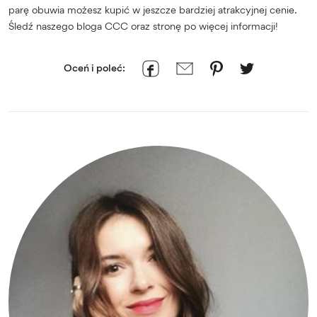
parę obuwia możesz kupić w jeszcze bardziej atrakcyjnej cenie.
Śledź naszego bloga CCC oraz stronę po więcej informacji!
Oceń i poleć: