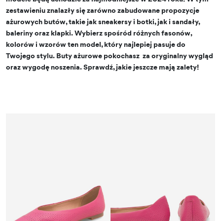
zestawieniu znalazły się zarówno zabudowane propozycje
ażurowych butów, takie jak sneakersy i botki, jak i sandały,
baleriny oraz klapki. Wybierz spośród różnych fasonów,
kolorów i wzorów ten model, który najlepiej pasuje do
Twojego stylu. Buty ażurowe pokochasz za oryginalny wygląd
oraz wygodę noszenia. Sprawdź, jakie jeszcze mają zalety!