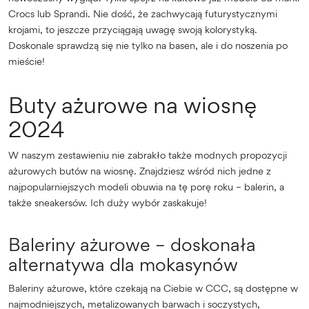
Crocs lub Sprandi. Nie dość, że zachwycają futurystycznymi
krojami, to jeszcze przyciągają uwagę swoją kolorystyką.
Doskonale sprawdzą się nie tylko na basen, ale i do noszenia po
mieście!
Buty ażurowe na wiosnę
2024
W naszym zestawieniu nie zabrakło także modnych propozycji
ażurowych butów na wiosnę. Znajdziesz wśród nich jedne z
najpopularniejszych modeli obuwia na tę porę roku – balerin, a
także sneakersów. Ich duży wybór zaskakuje!
Baleriny ażurowe – doskonała
alternatywa dla mokasynów
Baleriny ażurowe, które czekają na Ciebie w CCC, są dostępne w
najmodniejszych, metalizowanych barwach i soczystych,