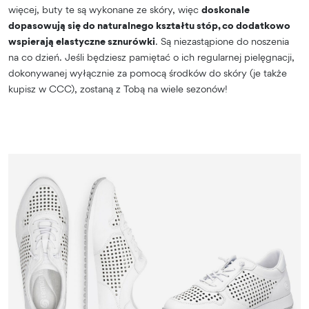
więcej, buty te są wykonane ze skóry, więc
doskonale
dopasowują się do naturalnego kształtu stóp, co dodatkowo
wspierają elastyczne sznurówki
. Są niezastąpione do noszenia
na co dzień. Jeśli będziesz pamiętać o ich regularnej pielęgnacji,
dokonywanej wyłącznie za pomocą środków do skóry (je także
kupisz w CCC), zostaną z Tobą na wiele sezonów!