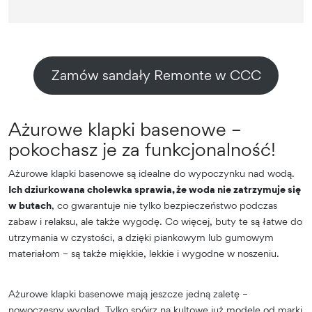
Zamów sandały Remonte w CCC
Ażurowe klapki basenowe –
pokochasz je za funkcjonalność!
Ażurowe klapki basenowe są idealne do wypoczynku nad wodą.
Ich dziurkowana cholewka sprawia, że woda nie zatrzymuje się
w butach
, co gwarantuje nie tylko bezpieczeństwo podczas
zabaw i relaksu, ale także wygodę. Co więcej, buty te są łatwe do
utrzymania w czystości, a dzięki piankowym lub gumowym
materiałom – są także miękkie, lekkie i wygodne w noszeniu.
Ażurowe klapki basenowe mają jeszcze jedną zaletę –
nowoczesny wygląd. Tylko spójrz na kultowe już modele od marki