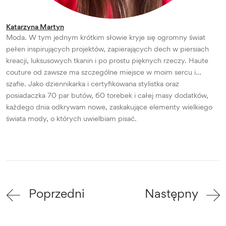
Katarzyna Martyn
Moda. W tym jednym krótkim słowie kryje się ogromny świat
pełen inspirujących projektów, zapierających dech w piersiach
kreacji, luksusowych tkanin i po prostu pięknych rzeczy. Haute
couture od zawsze ma szczególne miejsce w moim sercu i…
szafie. Jako dziennikarka i certyfikowana stylistka oraz
posiadaczka 70 par butów, 60 torebek i całej masy dodatków,
każdego dnia odkrywam nowe, zaskakujące elementy wielkiego
świata mody, o których uwielbiam pisać.
Poprzedni
Następny