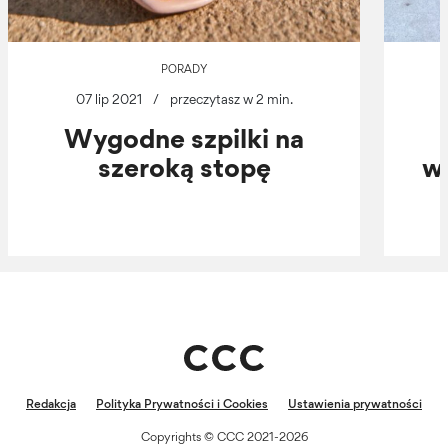
PORADY
07 lip 2021
/
przeczytasz w 2 min.
Wygodne szpilki na
szeroką stopę
wi
Redakcja
Polityka Prywatności i Cookies
Ustawienia prywatności
Copyrights © CCC 2021-2026