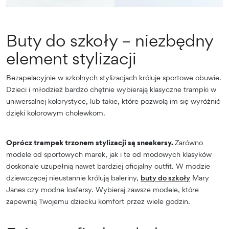
Buty do szkoły – niezbędny
element stylizacji
Bezapelacyjnie w szkolnych stylizacjach króluje sportowe obuwie.
Dzieci i młodzież bardzo chętnie wybierają klasyczne trampki w
uniwersalnej kolorystyce, lub takie, które pozwolą im się wyróżnić
dzięki kolorowym cholewkom.
Oprócz trampek trzonem stylizacji są sneakersy.
Zarówno
modele od sportowych marek, jak i te od modowych klasyków
doskonale uzupełnią nawet bardziej oficjalny outfit. W modzie
dziewczęcej nieustannie królują baleriny,
buty do szkoły
Mary
Janes czy modne loafersy. Wybieraj zawsze modele, które
zapewnią Twojemu dziecku komfort przez wiele godzin.