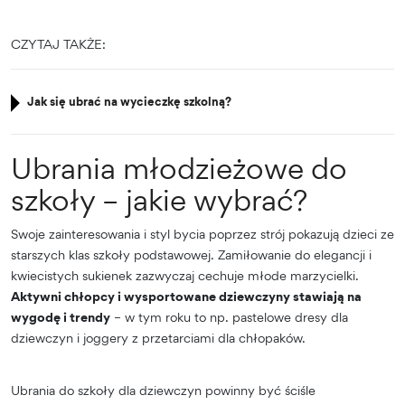
CZYTAJ TAKŻE:
Jak się ubrać na wycieczkę szkolną?
Ubrania młodzieżowe do
szkoły – jakie wybrać?
Swoje zainteresowania i styl bycia poprzez strój pokazują dzieci ze
starszych klas szkoły podstawowej. Zamiłowanie do elegancji i
kwiecistych sukienek zazwyczaj cechuje młode marzycielki.
Aktywni chłopcy i wysportowane dziewczyny stawiają na
wygodę i trendy
– w tym roku to np. pastelowe dresy dla
dziewczyn i joggery z przetarciami dla chłopaków.
Ubrania do szkoły dla dziewczyn powinny być ściśle