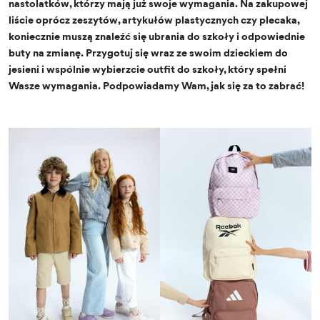
nastolatków, którzy mają już swoje wymagania. Na zakupowej
liście oprócz zeszytów, artykułów plastycznych czy plecaka,
koniecznie muszą znaleźć się ubrania do szkoły i odpowiednie
buty na zmianę. Przygotuj się wraz ze swoim dzieckiem do
jesieni i wspólnie wybierzcie outfit do szkoły, który spełni
Wasze wymagania. Podpowiadamy Wam, jak się za to zabrać!