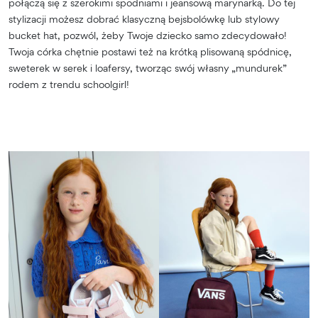
połączą się z szerokimi spodniami i jeansową marynarką. Do tej
stylizacji możesz dobrać klasyczną bejsbolówkę lub stylowy
bucket hat, pozwól, żeby Twoje dziecko samo zdecydowało!
Twoja córka chętnie postawi też na krótką plisowaną spódnicę,
sweterek w serek i loafersy, tworząc swój własny „mundurek”
rodem z trendu schoolgirl!