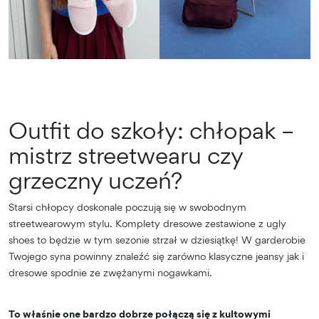
Outfit do szkoły: chłopak –
mistrz streetwearu czy
grzeczny uczeń?
Starsi chłopcy doskonale poczują się w swobodnym
streetwearowym stylu. Komplety dresowe zestawione z ugly
shoes to będzie w tym sezonie strzał w dziesiątkę! W garderobie
Twojego syna powinny znaleźć się zarówno klasyczne jeansy jak i
dresowe spodnie ze zwężanymi nogawkami.
To właśnie one bardzo dobrze połączą się z kultowymi