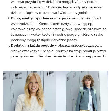
warstwa przyda się w dni, które mogą być przykładem
polskiej złotej jesieni. Z kolei cieplejsza podpinka zapewni
dziecku ciepło w deszczowe i wietrzne tygodnie.
Bluzy, swetry i spodnie ze ściągaczami
– chronią przed
wychłodzeniem. Komfort termiczny zapewniają np.
kolorowe bluzy wkładane przez głowę, spodnie dresowe ze
ściągaczami wokół kostek i modne joggery, które w szafie
pociechy mogą zastąpić klasyczne jeansy.
Dodatki na każdą pogodę
– płaszcz przeciwdeszczowy,
cienka czapka typu beanie i chustka na szyję poratują przed
przeziębieniem. Nie obędzie się też bez kolorowej parasolki.