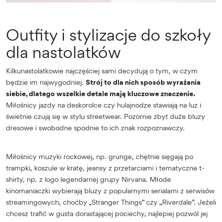
Outfity i stylizacje do szkoły
dla nastolatków
Kilkunastolatkowie najczęściej sami decydują o tym, w czym
będzie im najwygodniej.
Strój to dla nich sposób wyrażania
siebie, dlatego wszelkie detale mają kluczowe znaczenie.
Miłośnicy jazdy na deskorolce czy hulajnodze stawiają na luz i
świetnie czują się w stylu streetwear. Pozornie zbyt duże bluzy
dresowe i swobodne spodnie to ich znak rozpoznawczy.
Miłośnicy muzyki rockowej, np. grunge, chętnie sięgają po
trampki, koszule w kratę, jeansy z przetarciami i tematyczne t-
shirty, np. z logo legendarnej grupy Nirvana. Młode
kinomaniaczki wybierają bluzy z popularnymi serialami z serwisów
streamingowych, choćby „Stranger Things” czy „Riverdale”. Jeżeli
chcesz trafić w gusta dorastającej pociechy, najlepiej pozwól jej