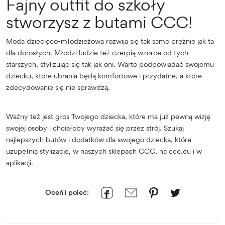
Fajny outfit do szkoły
stworzysz z butami CCC!
Moda dziecięco-młodzieżowa rozwija się tak samo prężnie jak ta
dla dorosłych. Młodzi ludzie też czerpią wzorce od tych
starszych, stylizując się tak jak oni. Warto podpowiadać swojemu
dziecku, które ubrania będą komfortowe i przydatne, a które
zdecydowanie się nie sprawdzą.
Ważny też jest głos Twojego dziecka, które ma już pewną wizję
swojej osoby i chciałoby wyrażać się przez strój. Szukaj
najlepszych butów i dodatków dla swojego dziecka, które
uzupełnią stylizacje, w naszych sklepach CCC, na ccc.eu i w
aplikacji.
Oceń i poleć: