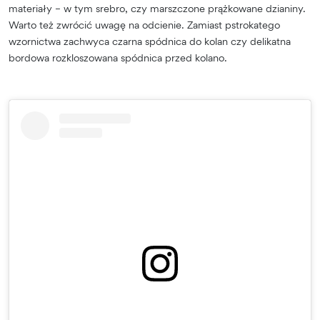
materiały – w tym srebro, czy marszczone prążkowane dzianiny.
Warto też zwrócić uwagę na odcienie. Zamiast pstrokatego
wzornictwa zachwyca czarna spódnica do kolan czy delikatna
bordowa rozkloszowana spódnica przed kolano.