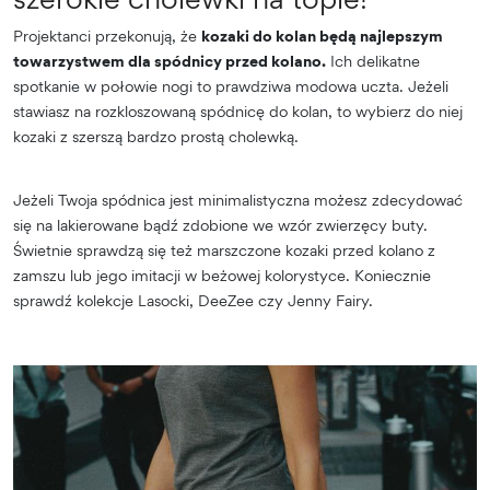
Projektanci przekonują, że
kozaki do kolan będą najlepszym
towarzystwem dla spódnicy przed kolano.
Ich delikatne
spotkanie w połowie nogi to prawdziwa modowa uczta. Jeżeli
stawiasz na rozkloszowaną spódnicę do kolan, to wybierz do niej
kozaki z szerszą bardzo prostą cholewką.
Jeżeli Twoja spódnica jest minimalistyczna możesz zdecydować
się na lakierowane bądź zdobione we wzór zwierzęcy buty.
Świetnie sprawdzą się też marszczone kozaki przed kolano z
zamszu lub jego imitacji w beżowej kolorystyce. Koniecznie
sprawdź kolekcje Lasocki, DeeZee czy Jenny Fairy.