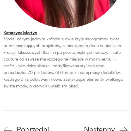
Katarzyna Martyn
Moda. W tym jednym krótkim słowie kryje się ogromny świat
pełen inspirujących projektów, zapierających dech w piersiach
kreacji, luksusowych tkanin i po prostu pięknych rzeczy. Haute
couture od zawsze ma szczególne miejsce w moim sercu i…
szafie. Jako dziennikarka i certyfikowana stylistka oraz
posiadaczka 70 par butów, 60 torebek i całej masy dodatków,
każdego dnia odkrywam nowe, zaskakujące elementy wielkiego
świata mody, o których uwielbiam pisać.
Poprzedni
Następny