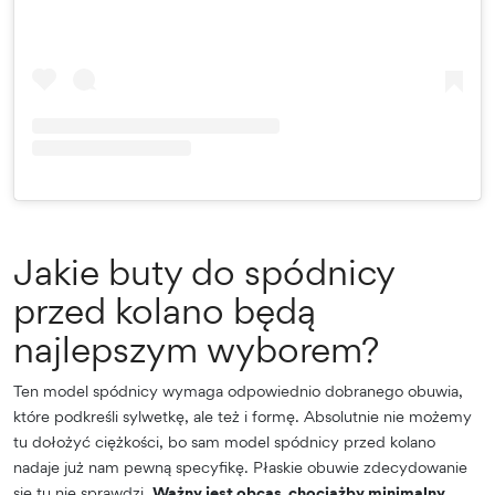
Jakie buty do spódnicy
przed kolano będą
najlepszym wyborem?
Ten model spódnicy wymaga odpowiednio dobranego obuwia,
które podkreśli sylwetkę, ale też i formę. Absolutnie nie możemy
tu dołożyć ciężkości, bo sam model spódnicy przed kolano
nadaje już nam pewną specyfikę. Płaskie obuwie zdecydowanie
się tu nie sprawdzi.
Ważny jest obcas, chociażby minimalny.