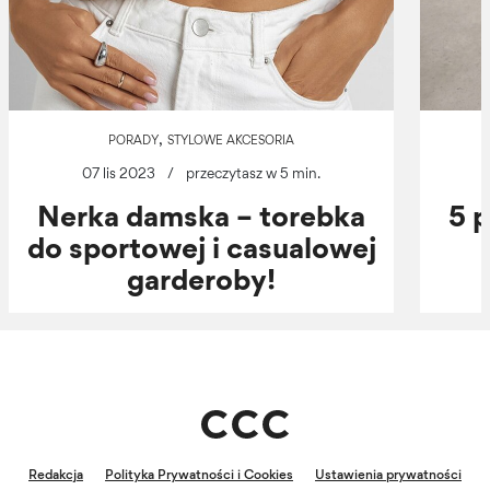
,
PORADY
STYLOWE AKCESORIA
07 lis 2023
/
przeczytasz w 5 min.
Nerka damska – torebka
5 
do sportowej i casualowej
garderoby!
Redakcja
Polityka Prywatności i Cookies
Ustawienia prywatności