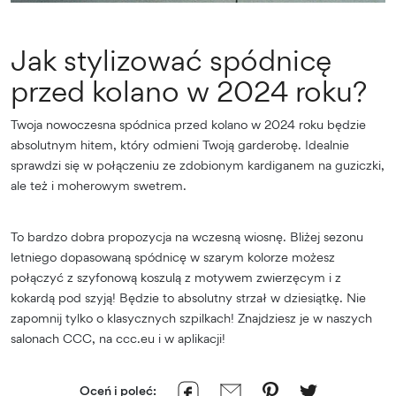
Jak stylizować spódnicę
przed kolano w 2024 roku?
Twoja nowoczesna spódnica przed kolano w 2024 roku będzie
absolutnym hitem, który odmieni Twoją garderobę. Idealnie
sprawdzi się w połączeniu ze zdobionym kardiganem na guziczki,
ale też i moherowym swetrem.
To bardzo dobra propozycja na wczesną wiosnę. Bliżej sezonu
letniego dopasowaną spódnicę w szarym kolorze możesz
połączyć z szyfonową koszulą z motywem zwierzęcym i z
kokardą pod szyją! Będzie to absolutny strzał w dziesiątkę. Nie
zapomnij tylko o klasycznych szpilkach! Znajdziesz je w naszych
salonach CCC, na ccc.eu i w aplikacji!
Oceń i poleć: