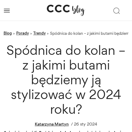
blog
porady
trendy
›
›
›
Spódnica do kolan – z jakimi butami będziemy
Spódnica do kolan –
z jakimi butami
będziemy ją
stylizować w 2024
roku?
Katarzyna Martyn
/
26 sty 2024