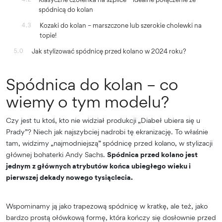
spódnicą do kolan
Kozaki do kolan – marszczone lub szerokie cholewki na
4.3
topie!
Jak stylizować spódnicę przed kolano w 2024 roku?
5.0
Spódnica do kolan – co
wiemy o tym modelu?
Czy jest tu ktoś, kto nie widział produkcji „Diabeł ubiera się u
Prady”? Niech jak najszybciej nadrobi tę ekranizację. To właśnie
tam, widzimy „najmodniejszą” spódnicę przed kolano, w stylizacji
głównej bohaterki Andy Sachs.
Spódnica przed kolano jest
jednym z głównych atrybutów końca ubiegłego wieku i
pierwszej dekady nowego tysiąclecia.
Wspominamy ją jako trapezową spódnicę w kratkę, ale też, jako
bardzo prostą ołówkową formę, która kończy się dosłownie przed