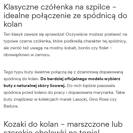
Klasyczne czółenka na szpilce –
idealne połączenie ze spódnicą do
kolan
Ten klasyk zawsze się sprawdza! Oczywiście możesz postawić na
typowe czarne czółenka, które podkreślą charakter tej spódnicy,
ale zwróć też uwagę na modny kobalt, bordo czy fiolet –
obowiązkowo w zamszu.
Tego typu buty świetnie połączą się z dzianinową dopasowaną
spódnicą do kolan.
Do bardziej oficjalnego modelu wybierz
buty z naturalnej skóry licowej.
Do nich będzie pasowała
spódnica przed kolano do pracy i dopasowana marynarka. Takie
buty znajdziesz w kolekcjach marek Lasocki, Gino Rossi czy
Badura.
Kozaki do kolan – marszczone lub
szerokie cholewki na topie!