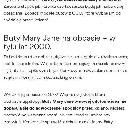
Zarówno słupek jak i szpilka czy kaczuszka będą jak najbardziej
pożądane. Zobacz modele butów z CCC, które wybrałam do
spódnicy przed kolano!
Buty Mary Jane na obcasie – w
tylu lat 2000.
To będzie bardzo dobre połączenie, szczególnie z rozkloszowaną
spódnicą do kolan. W ofertach najmodniejszych marek pojawiły
się buty na słupkowym bądź klockowym niewysokim obcasie, ze
ściętymi nosami lub lekko zaokrąglonymi.
Wyróżniają je paseczki (TAK! Więcej niż jeden), które
podtrzymują stopę.
Buty Mary Jane w nowej odsłonie idealnie
dopasują się do nowoczesnej spódnicy przed kolano.
Możesz
postawić na klasyczną czerń, ale też i modne srebro czy
czerwień. Koniecznie sprawdź kolekcje marki Jenny Fairy.