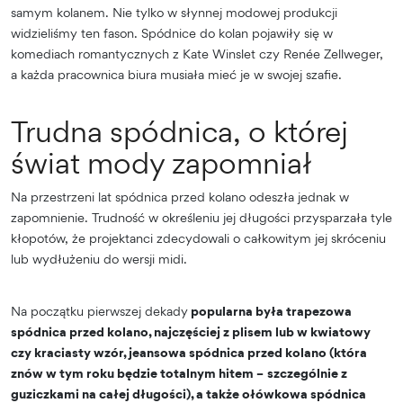
samym kolanem. Nie tylko w słynnej modowej produkcji
widzieliśmy ten fason. Spódnice do kolan pojawiły się w
komediach romantycznych z Kate Winslet czy Renée Zellweger,
a każda pracownica biura musiała mieć je w swojej szafie.
Trudna spódnica, o której
świat mody zapomniał
Na przestrzeni lat spódnica przed kolano odeszła jednak w
zapomnienie. Trudność w określeniu jej długości przysparzała tyle
kłopotów, że projektanci zdecydowali o całkowitym jej skróceniu
lub wydłużeniu do wersji midi.
Na początku pierwszej dekady
popularna była trapezowa
spódnica przed kolano, najczęściej z plisem lub w kwiatowy
czy kraciasty wzór, jeansowa spódnica przed kolano (która
znów w tym roku będzie totalnym hitem
–
szczególnie z
guziczkami na całej długości), a także ołówkowa spódnica