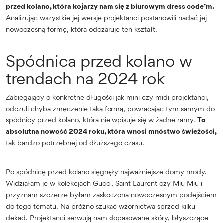
przed kolano, która kojarzy nam się z biurowym dress code’m.
Analizując wszystkie jej wersje projektanci postanowili nadać jej
nowoczesną formę, która odczaruje ten kształt.
Spódnica przed kolano w
trendach na 2024 rok
Zabiegający o konkretne długości jak mini czy midi projektanci,
odczuli chyba zmęczenie taką formą, powracając tym samym do
spódnicy przed kolano, która nie wpisuje się w żadne ramy.
To
absolutna nowość 2024 roku, która wnosi mnóstwo świeżości,
tak bardzo potrzebnej od dłuższego czasu.
Po spódnicę przed kolano sięgnęły najważniejsze domy mody.
Widziałam je w kolekcjach Gucci, Saint Laurent czy Miu Miu i
przyznam szczerze byłam zaskoczona nowoczesnym podejściem
do tego tematu. Na próżno szukać wzornictwa sprzed kilku
dekad. Projektanci serwują nam dopasowane skóry, błyszczące