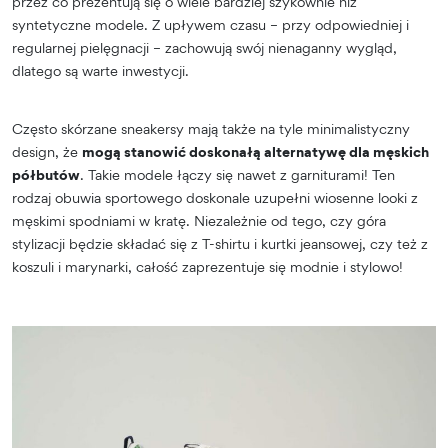
przez co prezentują się o wiele bardziej szykownie niż
syntetyczne modele. Z upływem czasu – przy odpowiedniej i
regularnej pielęgnacji – zachowują swój nienaganny wygląd,
dlatego są warte inwestycji.
Często skórzane sneakersy mają także na tyle minimalistyczny
design, że
mogą stanowić doskonałą alternatywę dla męskich
półbutów
. Takie modele łączy się nawet z garniturami! Ten
rodzaj obuwia sportowego doskonale uzupełni wiosenne looki z
męskimi spodniami w kratę. Niezależnie od tego, czy góra
stylizacji będzie składać się z T-shirtu i kurtki jeansowej, czy też z
koszuli i marynarki, całość zaprezentuje się modnie i stylowo!