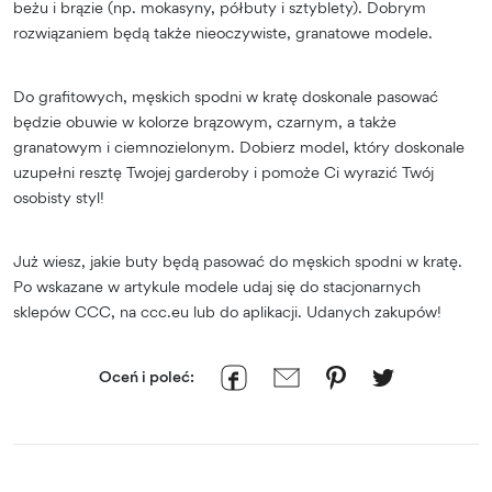
beżu i brązie (np. mokasyny, półbuty i sztyblety). Dobrym
rozwiązaniem będą także nieoczywiste, granatowe modele.
Do grafitowych, męskich spodni w kratę doskonale pasować
będzie obuwie w kolorze brązowym, czarnym, a także
granatowym i ciemnozielonym. Dobierz model, który doskonale
uzupełni resztę Twojej garderoby i pomoże Ci wyrazić Twój
osobisty styl!
Już wiesz, jakie buty będą pasować do męskich spodni w kratę.
Po wskazane w artykule modele udaj się do stacjonarnych
sklepów CCC, na ccc.eu lub do aplikacji. Udanych zakupów!
Oceń i poleć: