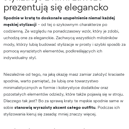
prezentują się elegancko
Spodnie w kratę to doskonałe uzupełnienie niemal każdej
męskiej stylizacji
– od tej o szykownym charakterze po
codzienną. Ze względu na ponadczasowy wzór, który je zdobi,
uchodzą one za eleganckie. Zachwycą wszystkich miłośników
mody, którzy lubią budować stylizacje w prosty i szybki sposób za
pomocą wyrazistych elementów, podkreślających ich
indywidualny styl.
Niezależnie od tego, na jaką okazję masz zamiar założyć kraciaste
spodnie, warto pamiętać, że lubią one towarzystwo
minimalistycznych w formie i kolorystyce dodatków oraz
pozostałych elementów odzieży, które także pojawią się w stroju.
Dlaczego tak jest? Bo za sprawą kraty te męskie spodnie same w
sobie
stanowią wyrazisty akcent całego outfitu
. Podczas ich
stylizowania kieruj się zasadą: mniej znaczy więcej.