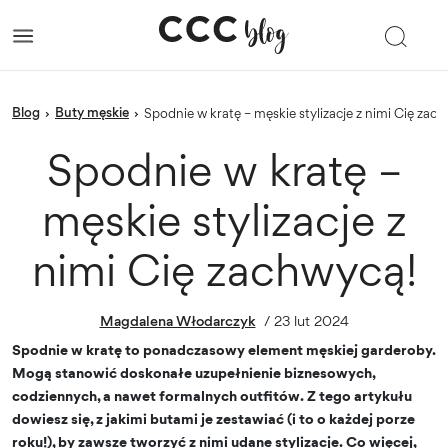
blog
Buty męskie
›
›
Spodnie w kratę – męskie stylizacje z nimi Cię zac
Spodnie w kratę –
męskie stylizacje z
nimi Cię zachwycą!
Magdalena Włodarczyk
/
23 lut 2024
Spodnie w kratę to ponadczasowy element męskiej garderoby.
Mogą stanowić doskonałe uzupełnienie biznesowych,
codziennych, a nawet formalnych outfitów. Z tego artykułu
dowiesz się, z jakimi butami je zestawiać (i to o każdej porze
roku!), by zawsze tworzyć z nimi udane stylizacje. Co więcej,