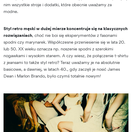
nim wszystkie stroje i dodatki, które obecnie uważamy za
modne.
Styl retro męski w dużej mierze koncentruje się na klasycznych
rozwiązaniach
, choć nie boi się eksperymentów z fasonami
spodni czy marynarek. Współczesne przeniesienie się w lata 20.
lub 50. XX wieku oznacza np. noszenie spodni z szerokimi
nogawkami i wysokim stanem. A czy wiesz, że połączenie t-shirtu
z jeansami to także styl retro? Teraz uważamy je na absolutnie
basicowe, a dawniej, w latach 40., gdy zaczęli je nosić James
Dean i Marlon Brando, było czymś totalnie nowym!