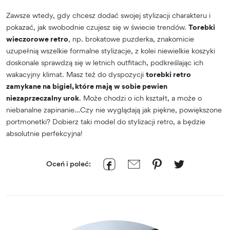
Zawsze wtedy, gdy chcesz dodać swojej stylizacji charakteru i
pokazać, jak swobodnie czujesz się w świecie trendów.
Torebki
wieczorowe retro
, np. brokatowe puzderka, znakomicie
uzupełnią wszelkie formalne stylizacje, z kolei niewielkie koszyki
doskonale sprawdzą się w letnich outfitach, podkreślając ich
wakacyjny klimat. Masz też do dyspozycji
torebki retro
zamykane na bigiel, które mają w sobie pewien
niezaprzeczalny urok
. Może chodzi o ich kształt, a może o
niebanalne zapinanie…Czy nie wyglądają jak piękne, powiększone
portmonetki? Dobierz taki model do stylizacji retro, a będzie
absolutnie perfekcyjna!
Oceń i poleć: