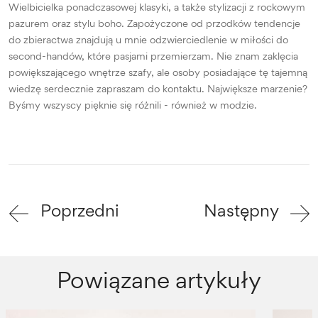
Wielbicielka ponadczasowej klasyki, a także stylizacji z rockowym
pazurem oraz stylu boho. Zapożyczone od przodków tendencje
do zbieractwa znajdują u mnie odzwierciedlenie w miłości do
second-handów, które pasjami przemierzam. Nie znam zaklęcia
powiększającego wnętrze szafy, ale osoby posiadające tę tajemną
wiedzę serdecznie zapraszam do kontaktu. Największe marzenie?
Byśmy wszyscy pięknie się różnili - również w modzie.
Poprzedni
Następny
Powiązane artykuły