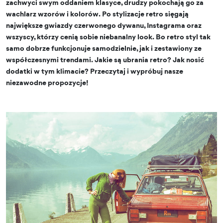
zachwyci swym oddaniem klasyce, drudzy pokochają go za
wachlarz wzorów i kolorów. Po stylizacje retro sięgają
największe gwiazdy czerwonego dywanu, Instagrama oraz
wszyscy, którzy cenią sobie niebanalny look. Bo retro styl tak
samo dobrze funkcjonuje samodzielnie, jak i zestawiony ze
współczesnymi trendami. Jakie są ubrania retro? Jak nosić
dodatki w tym klimacie? Przeczytaj i wypróbuj nasze
niezawodne propozycje!