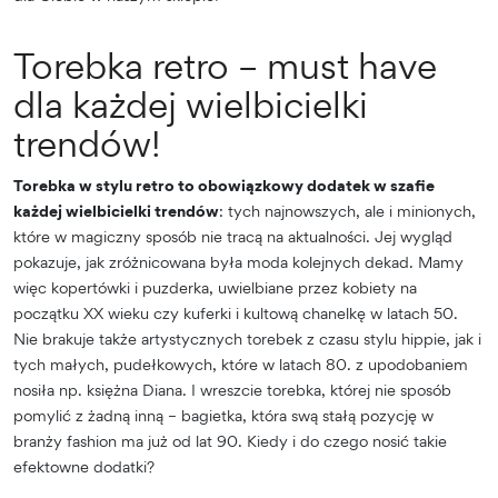
Torebka retro – must have
dla każdej wielbicielki
trendów!
Torebka w stylu retro to obowiązkowy dodatek w szafie
każdej wielbicielki trendów
: tych najnowszych, ale i minionych,
które w magiczny sposób nie tracą na aktualności. Jej wygląd
pokazuje, jak zróżnicowana była moda kolejnych dekad. Mamy
więc kopertówki i puzderka, uwielbiane przez kobiety na
początku XX wieku czy kuferki i kultową chanelkę w latach 50.
Nie brakuje także artystycznych torebek z czasu stylu hippie, jak i
tych małych, pudełkowych, które w latach 80. z upodobaniem
nosiła np. księżna Diana. I wreszcie torebka, której nie sposób
pomylić z żadną inną – bagietka, która swą stałą pozycję w
branży fashion ma już od lat 90. Kiedy i do czego nosić takie
efektowne dodatki?