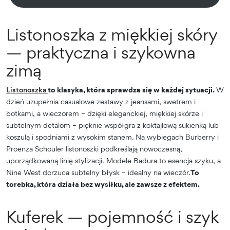
Listonoszka z miękkiej skóry
— praktyczna i szykowna
zimą
Listonoszka
to klasyka, która sprawdza się w każdej sytuacji.
W
dzień uzupełnia casualowe zestawy z jeansami, swetrem i
botkami, a wieczorem – dzięki eleganckiej, miękkiej skórze i
subtelnym detalom – pięknie współgra z koktajlową sukienką lub
koszulą i spodniami z wysokim stanem.
Na wybiegach Burberry i
Proenza Schouler listonoszki podkreślają nowoczesną,
uporządkowaną linię stylizacji. Modele Badura to esencja szyku, a
Nine West dorzuca subtelny błysk – idealny na wieczór.
To
torebka, która działa bez wysiłku, ale zawsze z efektem.
Kuferek — pojemność i szyk