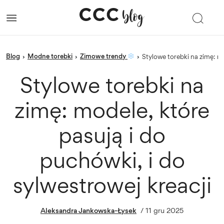
blog
Modne torebki
Zimowe trendy
›
›
›
Stylowe torebki na zimę: m
Stylowe torebki na
zimę: modele, które
pasują i do
puchówki, i do
sylwestrowej kreacji
Aleksandra Jankowska-Łysek
/
11 gru 2025