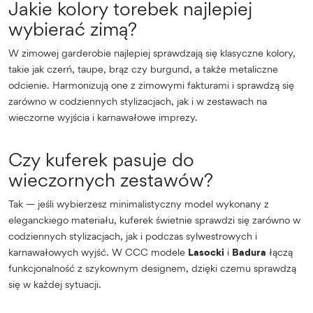
Jakie kolory torebek najlepiej
wybierać zimą?
W zimowej garderobie najlepiej sprawdzają się klasyczne kolory,
takie jak czerń, taupe, brąz czy burgund, a także metaliczne
odcienie. Harmonizują one z zimowymi fakturami i sprawdzą się
zarówno w codziennych stylizacjach, jak i w zestawach na
wieczorne wyjścia i karnawałowe imprezy.
Czy kuferek pasuje do
wieczornych zestawów?
Tak — jeśli wybierzesz minimalistyczny model wykonany z
eleganckiego materiału, kuferek świetnie sprawdzi się zarówno w
codziennych stylizacjach, jak i podczas sylwestrowych i
karnawałowych wyjść. W CCC modele
Lasocki
i
Badura
łączą
funkcjonalność z szykownym designem, dzięki czemu sprawdzą
się w każdej sytuacji.