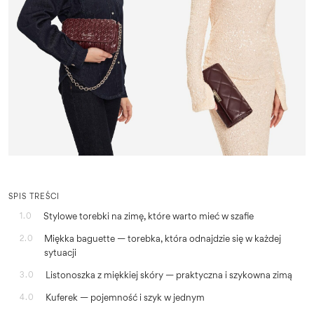
SPIS TREŚCI
Stylowe torebki na zimę, które warto mieć w szafie
1.0
Miękka baguette — torebka, która odnajdzie się w każdej
2.0
sytuacji
Listonoszka z miękkiej skóry — praktyczna i szykowna zimą
3.0
Kuferek — pojemność i szyk w jednym
4.0