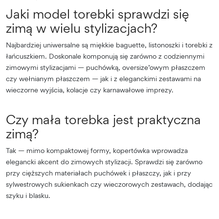
Jaki model torebki sprawdzi się
zimą w wielu stylizacjach?
Najbardziej uniwersalne są miękkie baguette, listonoszki i torebki z
łańcuszkiem. Doskonale komponują się zarówno z codziennymi
zimowymi stylizacjami — puchówką, oversize’owym płaszczem
czy wełnianym płaszczem — jak i z eleganckimi zestawami na
wieczorne wyjścia, kolacje czy karnawałowe imprezy.
Czy mała torebka jest praktyczna
zimą?
Tak — mimo kompaktowej formy, kopertówka wprowadza
elegancki akcent do zimowych stylizacji. Sprawdzi się zarówno
przy cięższych materiałach puchówek i płaszczy, jak i przy
sylwestrowych sukienkach czy wieczorowych zestawach, dodając
szyku i blasku.