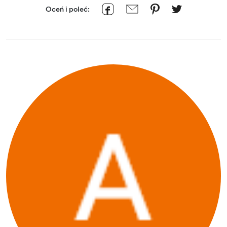
Oceń i poleć: