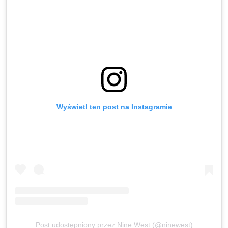
Wyświetl ten post na Instagramie
Post udostępniony przez Nine West (@ninewest)