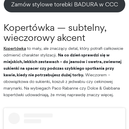
Zamów stylowe torebki BADURA w CCC
Kopertówka — subtelny,
wieczorowy akcent
Kopertówka
to mały, ale znaczący detal, który potrafi całkowicie
odmienić charakter stylizacji.
Na co dzień sprawdzi się w
miejskich, lekkich zestawach – do jeansów i swetra, zwiewnej
sukienki na spacer czy podczas szybkiego spotkania przy
kawie, kiedy nie potrzebujesz dużej torby.
Wieczorem –
obowiązkowa do sukienki, koszuli z jedwabiu czy cekinowej
marynarki. Na wybiegach Paco Rabanne czy Dolce & Gabbana
kopertówki udowadniają, że mniej naprawdę znaczy więcej.