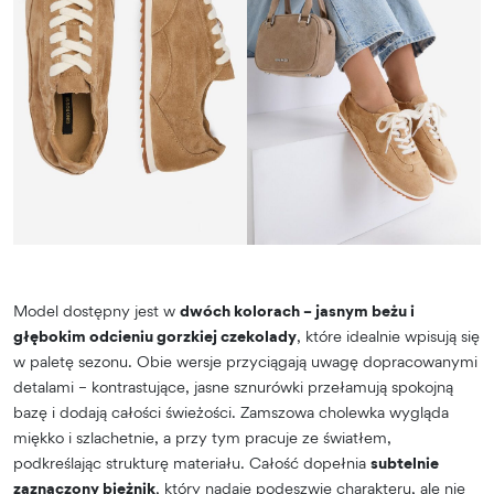
Model dostępny jest w
dwóch kolorach – jasnym beżu i
głębokim odcieniu gorzkiej czekolady
, które idealnie wpisują się
w paletę sezonu. Obie wersje przyciągają uwagę dopracowanymi
detalami – kontrastujące, jasne sznurówki przełamują spokojną
bazę i dodają całości świeżości. Zamszowa cholewka wygląda
miękko i szlachetnie, a przy tym pracuje ze światłem,
podkreślając strukturę materiału. Całość dopełnia
subtelnie
zaznaczony bieżnik
, który nadaje podeszwie charakteru, ale nie