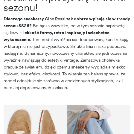
sezonu!
Dlaczego sneakersy
Gino Rossi
tak dobrze wpisują się w trendy
sezonu SS26?
Bo łączą wszystko, co w tym sezonie naprawdę
się liczy –
lekkość formy, retro inspirację i szlachetne
wykończenie
. Ten model wyróżnia się dopracowaną konstrukcją,
w której nic nie jest przypadkowe. Smukła linia i niska podeszwa
nadają mu dynamiczny, nowoczesny charakter, ale jednocześnie
wyraźnie nawiązują do estetyki vintage. Zamszowa cholewka
pracuje ze światłem, dzięki czemu sneakersy wyglądają miękko i
stylowo, bez efektu ciężkości. To właśnie ten balans sprawia, że
model odnajduje się zarówno w codziennych stylizacjach, jak i
bardziej dopracowanych lookach.