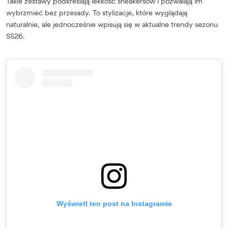
Takie zestawy podkreślają lekkość sneakersów i pozwalają im
wybrzmieć bez przesady. To stylizacje, które wyglądają
naturalnie, ale jednocześnie wpisują się w aktualne trendy sezonu
SS26.
Wyświetl ten post na Instagramie