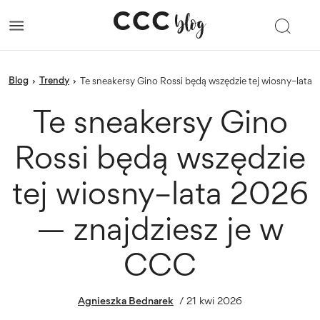
blog
trendy
›
›
Te sneakersy Gino Rossi będą wszędzie tej wiosny–lata
Te sneakersy Gino
Rossi będą wszędzie
tej wiosny–lata 2026
— znajdziesz je w
CCC
Agnieszka Bednarek
/
21 kwi 2026