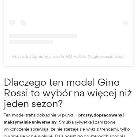
Post udostępniony przez GINO ROSSI (@ginorossiofficial)
Dlaczego ten model Gino
Rossi to wybór na więcej niż
jeden sezon?
Ten model trafia dokładnie w punkt –
prosty, dopracowany i
maksymalnie uniwersalny
. Smukła sylwetka i zamszowe
wykończenie sprawiają, że nie starzeje się wraz z trendami, tylko
płynnie się w nie wpisuje. Dziś nosisz go do szerokich spodni i