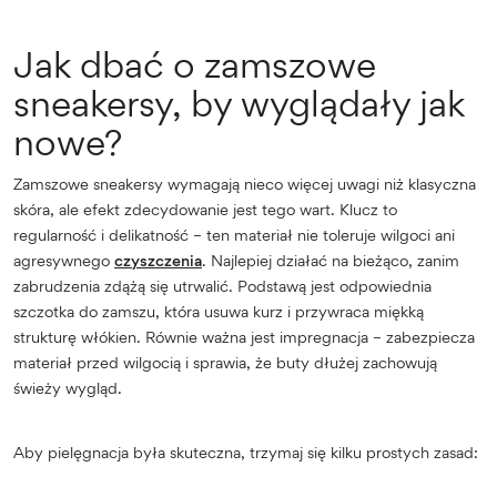
Jak dbać o zamszowe
sneakersy, by wyglądały jak
nowe?
Zamszowe sneakersy wymagają nieco więcej uwagi niż klasyczna
skóra, ale efekt zdecydowanie jest tego wart. Klucz to
regularność i delikatność – ten materiał nie toleruje wilgoci ani
agresywnego
czyszczenia
. Najlepiej działać na bieżąco, zanim
zabrudzenia zdążą się utrwalić. Podstawą jest odpowiednia
szczotka do zamszu, która usuwa kurz i przywraca miękką
strukturę włókien. Równie ważna jest impregnacja – zabezpiecza
materiał przed wilgocią i sprawia, że buty dłużej zachowują
świeży wygląd.
Aby pielęgnacja była skuteczna, trzymaj się kilku prostych zasad: