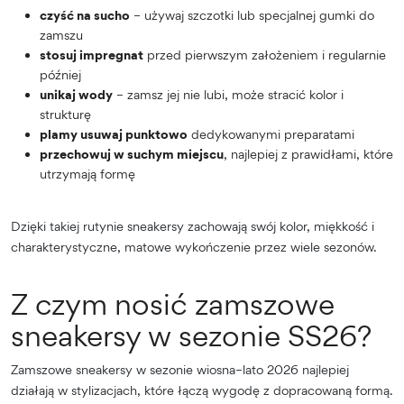
czyść na sucho
– używaj szczotki lub specjalnej gumki do
zamszu
stosuj impregnat
przed pierwszym założeniem i regularnie
później
unikaj wody
– zamsz jej nie lubi, może stracić kolor i
strukturę
plamy usuwaj punktowo
dedykowanymi preparatami
przechowuj w suchym miejscu
, najlepiej z prawidłami, które
utrzymają formę
Dzięki takiej rutynie sneakersy zachowają swój kolor, miękkość i
charakterystyczne, matowe wykończenie przez wiele sezonów.
Z czym nosić zamszowe
sneakersy w sezonie SS26?
Zamszowe sneakersy w sezonie wiosna–lato 2026 najlepiej
działają w stylizacjach, które łączą wygodę z dopracowaną formą.