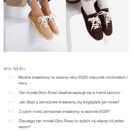
SPIS TREŚCI
Modne sneakersy na wiosnę–lato 2026: kierunek minimalizm i
1.0
retro
Ten model Gino Rossi idealnie wpisuje się w trend sezonu!
2.0
Jak dbać o zamszowe sneakersy, by wyglądały jak nowe?
3.0
Z czym nosić zamszowe sneakersy w sezonie SS26?
4.0
Dlaczego ten model Gino Rossi to wybór na więcej niż jeden
5.0
sezon?