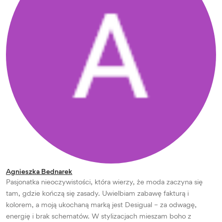
Agnieszka Bednarek
Pasjonatka nieoczywistości, która wierzy, że moda zaczyna się
tam, gdzie kończą się zasady. Uwielbiam zabawę fakturą i
kolorem, a moją ukochaną marką jest Desigual – za odwagę,
energię i brak schematów. W stylizacjach mieszam boho z