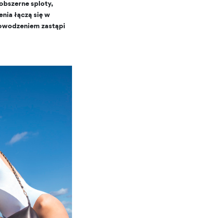
bszerne sploty,
enia łączą się w
powodzeniem zastąpi