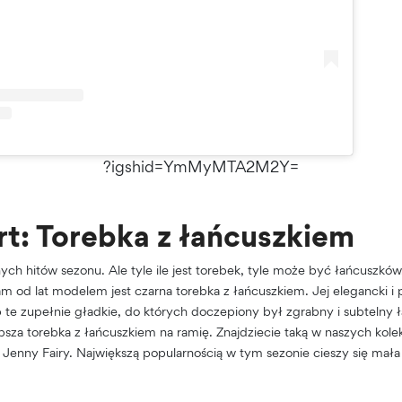
?igshid=YmMyMTA2M2Y=
rt: Torebka z łańcuszkiem
ych hitów sezonu. Ale tyle ile jest torebek, tyle może być łańcuszków
od lat modelem jest czarna torebka z łańcuszkiem. Jej elegancki i p
 te zupełnie gładkie, do których doczepiony był zgrabny i subtelny 
epsza torebka z łańcuszkiem na ramię. Znajdziecie taką w naszych kole
 Jenny Fairy. Największą popularnością w tym sezonie cieszy się mała