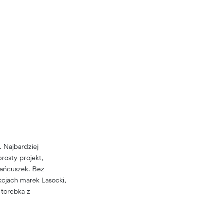
. Najbardziej
rosty projekt,
łańcuszek. Bez
kcjach marek Lasocki,
 torebka z