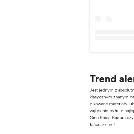
Trend ale
Jest jednym z absolutn
klasycznym znanym nam 
pikowane materiały lub
wątpienie była to najl
Gino Rossi, Badura czy
łańcuszkiem!