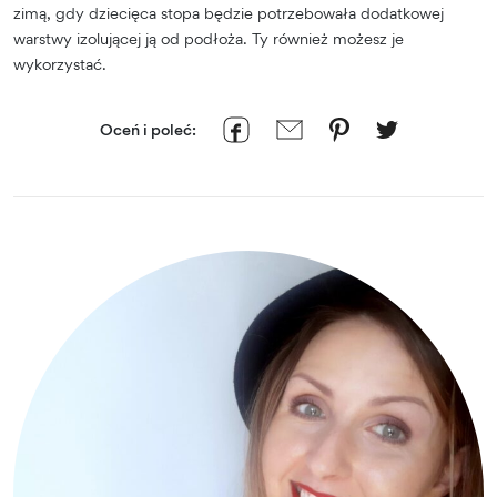
zimą, gdy dziecięca stopa będzie potrzebowała dodatkowej
warstwy izolującej ją od podłoża. Ty również możesz je
wykorzystać.
Oceń i poleć: