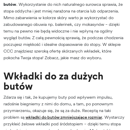
butów
. Wykorzystanie do nich naturalnego surowca sprawia, że
stopa oddycha i jest mniej narażona na otarcia lub odparzenia.
Mimo zabarwienia w kolorze skóry warto je wykorzystać do
zabudowanego obuwia np. balerinek, czy mokasynów – dzięki
temu na pewno nie będą widoczne i nie wpłyną na ogólny
wygląd butów. Z całą pewnością sprawią, że podczas chodzenia
poczujesz miękkość i idealne dopasowanie do stopy. W sklepie
CCC znajdziesz szeroką ofertę skórzanych wkładek, które
pokocha Twoja stopa! Zobacz, jakie masz do wyboru.
Wkładki do za dużych
butów
Zdarza się i tak, że kupujemy buty pod wpływem impulsu,
radośnie biegniemy z nimi do domu, a tam, po ponownym
przymierzeniu, okazuje się, że są za duże. Receptą na taki
problem są
wkładki do butów zmniejszające rozmiar
. Wystarczy
przykleić żelowe wkładki pod śródstopiem – dzięki temu stopa