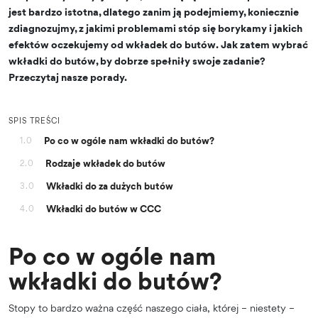
jest bardzo istotna, dlatego zanim ją podejmiemy, koniecznie
zdiagnozujmy, z jakimi problemami stóp się borykamy i jakich
efektów oczekujemy od wkładek do butów. Jak zatem wybrać
wkładki do butów, by dobrze spełniły swoje zadanie?
Przeczytaj nasze porady.
SPIS TREŚCI
Po co w ogóle nam wkładki do butów?
1.0
Rodzaje wkładek do butów
2.0
Wkładki do za dużych butów
3.0
Wkładki do butów w CCC
4.0
Po co w ogóle nam
wkładki do butów?
Stopy to bardzo ważna część naszego ciała, której – niestety –