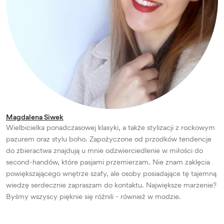
Magdalena Siwek
Wielbicielka ponadczasowej klasyki, a także stylizacji z rockowym
pazurem oraz stylu boho. Zapożyczone od przodków tendencje
do zbieractwa znajdują u mnie odzwierciedlenie w miłości do
second-handów, które pasjami przemierzam. Nie znam zaklęcia
powiększającego wnętrze szafy, ale osoby posiadające tę tajemną
wiedzę serdecznie zapraszam do kontaktu. Największe marzenie?
Byśmy wszyscy pięknie się różnili - również w modzie.