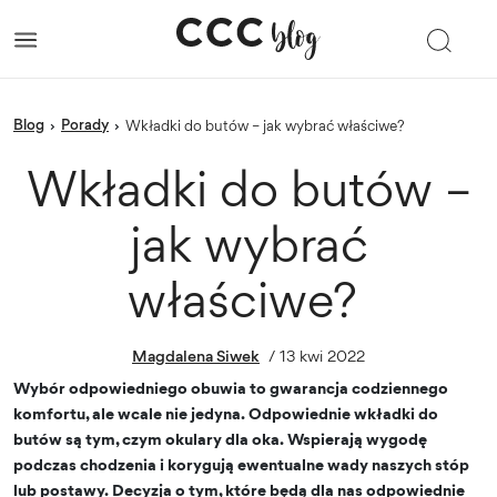
blog
porady
›
›
Wkładki do butów – jak wybrać właściwe?
Wkładki do butów –
jak wybrać
właściwe?
Magdalena Siwek
/
13 kwi 2022
Wybór odpowiedniego obuwia to gwarancja codziennego
komfortu, ale wcale nie jedyna. Odpowiednie wkładki do
butów są tym, czym okulary dla oka. Wspierają wygodę
podczas chodzenia i korygują ewentualne wady naszych stóp
lub postawy. Decyzja o tym, które będą dla nas odpowiednie