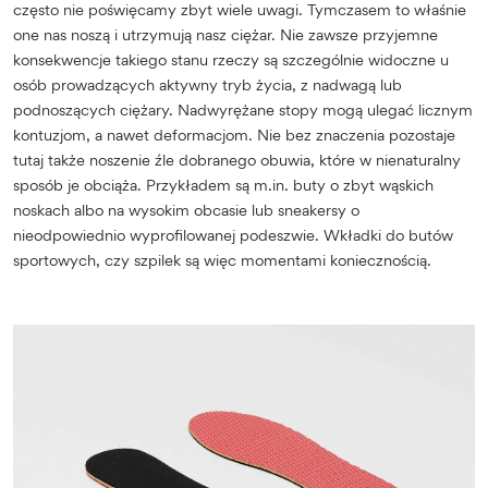
często nie poświęcamy zbyt wiele uwagi. Tymczasem to właśnie
one nas noszą i utrzymują nasz ciężar. Nie zawsze przyjemne
konsekwencje takiego stanu rzeczy są szczególnie widoczne u
osób prowadzących aktywny tryb życia, z nadwagą lub
podnoszących ciężary. Nadwyrężane stopy mogą ulegać licznym
kontuzjom, a nawet deformacjom. Nie bez znaczenia pozostaje
tutaj także noszenie źle dobranego obuwia, które w nienaturalny
sposób je obciąża. Przykładem są m.in. buty o zbyt wąskich
noskach albo na wysokim obcasie lub sneakersy o
nieodpowiednio wyprofilowanej podeszwie. Wkładki do butów
sportowych, czy szpilek są więc momentami koniecznością.