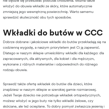
nie będzie się przesuwać podczas chodzenia. Można także
włożyć do obuwia wkładki ze skóry, które automatycznie
zmniejszą jego wewnętrzną powierzchnię. Warto samemu
sprawdzić skuteczność obu tych sposobów.
Wkładki do butów w CCC
Dobrze dobrane i jakościowe wkładki do butów przekładają się na
codzienną wygodę, a naszym priorytetem jest Ci ją zapewnić.
Dlatego w naszym sklepie umieściliśmy wkładki dla każdego: dla
zapracowanych, dla aktywnych, dla kobiet i dla mężczyzn,
wykonane z różnych materiałów i odpowiednich do różnego
rodzaju obuwia.
Sprawdź także ofertę wkładek do butów dla dzieci, które
znajdziesz w naszym sklepie w szerokiej gamie rozmiarowej.
Jeżeli Twoje dziecko nie potrzebuje wkładek ortopedycznych,
możesz włożyć w jego buty nie tylko wkładki żelowe, czy
skórzane, ale też ocieplane. To dobry pomysł zwłaszcza jesienią i