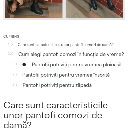
CUPRINS
Care sunt caracteristicile unor pantofi comozi de damă?
1.0
Cum alegi pantofi comozi în funcție de vreme?
2.0
● Pantofii potriviți pentru vremea ploioasă
2.1
Pantofii potriviți pentru vremea însorită
2.2
Pantofii potriviți pentru zăpadă
2.3
Care sunt caracteristicile
unor pantofi comozi de
damă?