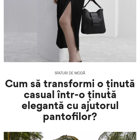
SFATURI DE MODĂ
Cum să transformi o ținută
casual într-o ținută
elegantă cu ajutorul
pantofilor?