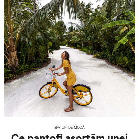
SFATURI DE MODĂ
Ce pantofi asortăm unei