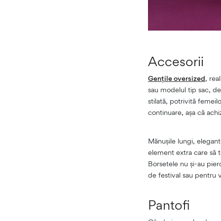
Accesorii
Gențile oversized
, rea
sau modelul tip sac, de
stilată, potrivită femei
continuare, așa că achi
Mănușile lungi, elegante
element extra care să t
Borsetele nu și-au pier
de festival sau pentru v
Pantofi