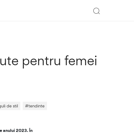
ute pentru femei
uli de stil
#
tendinte
e anului 2023. În