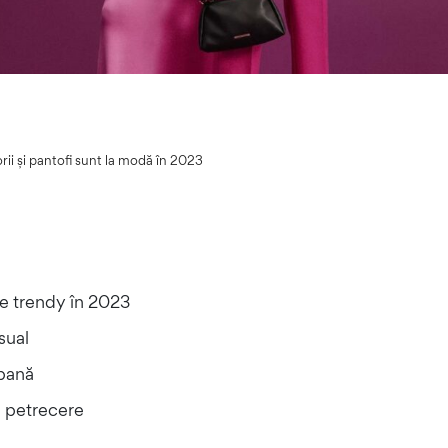
rii și pantofi sunt la modă în 2023
te trendy în 2023
sual
rbană
e petrecere