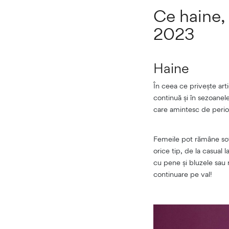
Ce haine, 
2023
Haine
În ceea ce privește art
continuă și în sezoanele
care amintesc de perioa
Femeile pot rămâne sofis
orice tip, de la casual 
cu pene și bluzele sau 
continuare pe val!