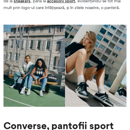
de la
sneakers
, până la
accesorii sport
, evidențiindu-se tot mai
mult prin logo-ul care înfățișează, și în zilele noastre, o panteră.
Converse, pantofii sport