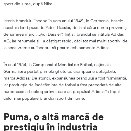
sport din lume, după Nike.
Istoria brandului începe în vara anului 1949, în Germania, bazele
acestuia fiind puse de Adolf Dassler, de la al cărui nume provine și
denumirea mărcii: „Adi Dassler”. Inițial, brandul se intitula Adidas
AG, iar renumele și l-a câștigat rapid, căci tot mai mulți sportivi de
la acea vreme au început să poarte echipamente Adidas.
În anul 1954, la Campionatul Mondial de Fotbal, naționala
Germaniei a purtat primele ghete cu crampoane detașabile,
marca Adidas. De atunci, expansiunea brandului a fost fulminantă,
iar producție de încălțăminte de fotbal a fost precedată de alte
numeroase articole sportive, care au propulsat Adidas în topul
celor mai populare branduri sport din lume.
Puma, o altă marcă de
prestigiu în industria