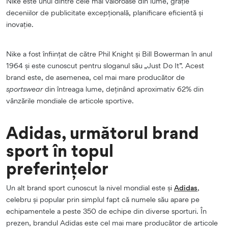
Nike este unul dintre cele mai valoroase din lume, grație
deceniilor de publicitate excepțională, planificare eficientă și
inovație.
Nike a fost înființat de către Phil Knight și Bill Bowerman în anul
1964 și este cunoscut pentru sloganul său „Just Do It”. Acest
brand este, de asemenea, cel mai mare producător de
sportswear
din întreaga lume, deținând aproximativ 62% din
vânzările mondiale de articole sportive.
Adidas, următorul brand
sport în topul
preferințelor
Un alt brand sport cunoscut la nivel mondial este și
Adidas
,
celebru și popular prin simplul fapt că numele său apare pe
echipamentele a peste 350 de echipe din diverse sporturi. În
prezen, brandul Adidas este cel mai mare producător de articole