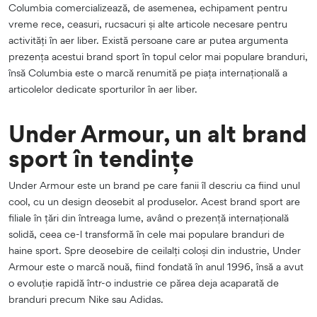
Columbia comercializează, de asemenea, echipament pentru
vreme rece, ceasuri, rucsacuri și alte articole necesare pentru
activități în aer liber. Există persoane care ar putea argumenta
prezența acestui brand sport în topul celor mai populare branduri,
însă Columbia este o marcă renumită pe piața internațională a
articolelor dedicate sporturilor în aer liber.
Under Armour, un alt brand
sport în tendințe
Under Armour este un brand pe care fanii îl descriu ca fiind unul
cool, cu un design deosebit al produselor. Acest brand sport are
filiale în țări din întreaga lume, având o prezență internațională
solidă, ceea ce-l transformă în cele mai populare branduri de
haine sport. Spre deosebire de ceilalți coloși din industrie, Under
Armour este o marcă nouă, fiind fondată în anul 1996, însă a avut
o evoluție rapidă într-o industrie ce părea deja acaparată de
branduri precum Nike sau Adidas.