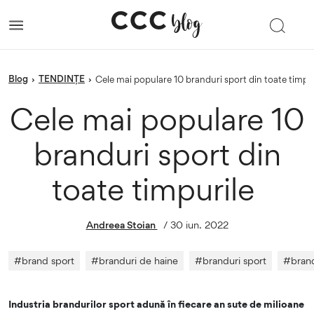
blog
TENDINȚE
›
›
Cele mai populare 10 branduri sport din toate timpu
Cele mai populare 10
branduri sport din
toate timpurile
Andreea Stoian
/
30 iun. 2022
#
brand sport
#
branduri de haine
#
branduri sport
#
brand
Industria brandurilor sport adună în fiecare an sute de milioane