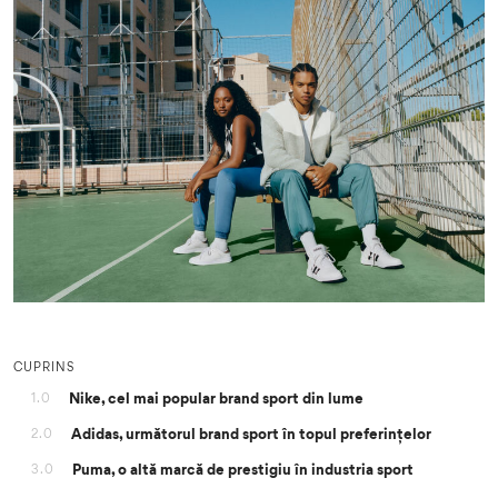
CUPRINS
Nike, cel mai popular brand sport din lume
1.0
Adidas, următorul brand sport în topul preferințelor
2.0
Puma, o altă marcă de prestigiu în industria sport
3.0