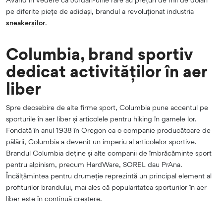
pe diferite piețe de adidași, brandul a revoluționat industria
sneakerșilor
.
Columbia, brand sportiv
dedicat activităților în aer
liber
Spre deosebire de alte firme sport, Columbia pune accentul pe
sporturile în aer liber și articolele pentru hiking în gamele lor.
Fondată în anul 1938 în Oregon ca o companie producătoare de
pălării, Columbia a devenit un imperiu al articolelor sportive.
Brandul Columbia deține și alte companii de îmbrăcăminte sport
pentru alpinism, precum HardWare, SOREL dau PrAna.
Încălțămintea pentru drumeție reprezintă un principal element al
profiturilor brandului, mai ales că popularitatea sporturilor în aer
liber este în continuă creștere.