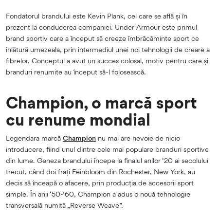
Fondatorul brandului este Kevin Plank, cel care se află și în
prezent la conducerea companiei. Under Armour este primul
brand sportiv care a început să creeze îmbrăcăminte sport ce
înlătură umezeala, prin intermediul unei noi tehnologii de creare a
fibrelor. Conceptul a avut un succes colosal, motiv pentru care și
branduri renumite au început să-l folosească.
Champion, o marcă sport
cu renume mondial
Legendara marcă
Champion
nu mai are nevoie de nicio
introducere, fiind unul dintre cele mai populare branduri sportive
din lume. Geneza brandului începe la finalul anilor ‘20 ai secolului
trecut, când doi frați Feinbloom din Rochester, New York, au
decis să înceapă o afacere, prin producția de accesorii sport
simple. În anii ‘50-’60, Champion a adus o nouă tehnologie
transversală numită „Reverse Weave”.