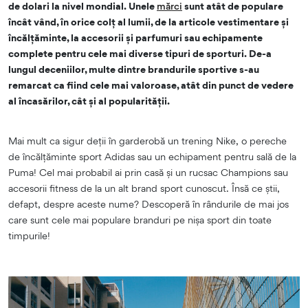
de dolari la nivel mondial. Unele
mărci
sunt atât de populare
încât vând, în orice colț al lumii, de la articole vestimentare și
încălțăminte, la accesorii și parfumuri sau echipamente
complete pentru cele mai diverse tipuri de sporturi. De-a
lungul deceniilor, multe dintre brandurile sportive s-au
remarcat ca fiind cele mai valoroase, atât din punct de vedere
al încasărilor, cât și al popularității.
Mai mult ca sigur deții în garderobă un trening Nike, o pereche
de încălțăminte sport Adidas sau un echipament pentru sală de la
Puma! Cel mai probabil ai prin casă și un rucsac Champions sau
accesorii fitness de la un alt brand sport cunoscut. Însă ce știi,
defapt, despre aceste nume? Descoperă în rândurile de mai jos
care sunt cele mai populare branduri pe nișa sport din toate
timpurile!