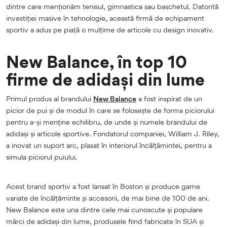
dintre care menționăm tenisul, gimnastica sau baschetul. Datorită
investiției masive în tehnologie, această firmă de echipament
sportiv a adus pe piață o mulțime de articole cu design inovativ.
New Balance, în top 10
firme de adidași din lume
Primul produs al brandului
New Balance
a fost inspirat de un
picior de pui și de modul în care se folosește de forma piciorului
pentru a-și menține echilibru, de unde și numele brandului de
adidași și articole sportive. Fondatorul companiei, William J. Riley,
a inovat un suport arc, plasat în interiorul încălțămintei, pentru a
simula piciorul puiului.
Acest brand sportiv a fost lansat în Boston și produce game
variate de încălțăminte și accesorii, de mai bine de 100 de ani.
New Balance este una dintre cele mai cunoscute și populare
mărci de adidași din lume, produsele fiind fabricate în SUA și