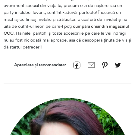
eveniment special din viața ta, precum o zi de naștere sau un
party în clubul favorit, sunt într-adevăr perfecte! Încearcă un
machiaj cu finisaj metalic și strălucitor, o coafură de invidiat și nu
uita de outfit-ul neon pe care-l poți
cumpăra chiar din magazinul
CCC
. Hainele, pantofii și toate accesoriile pe care le vei îndrăgi
nu au fost niciodată mai aproape, așa că descoperă ținuta de vis și
dă startul petrecerii!
Apreciere și recomandare: