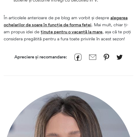
În articolele anterioare de pe blog am vorbit și despre
alegerea
ochelarilor de soare în funcție de forma feței
. Mai mult, chiar ți-
am propus idei de
ținute pentru o vacanță la mare
, așa că te poți
considera pregătită pentru a fura toate privirile în acest sezon!
Apreciere și recomandare: