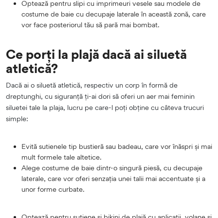
Optează pentru slipi cu imprimeuri vesele sau modele de
costume de baie cu decupaje laterale în această zonă, care
vor face posteriorul tău să pară mai bombat.
Ce porți la plajă dacă ai siluetă
atletică?
Dacă ai o siluetă atletică, respectiv un corp în formă de
dreptunghi, cu siguranță ți-ai dori să oferi un aer mai feminin
siluetei tale la plaja, lucru pe care-l poți obține cu câteva trucuri
simple:
Evită sutienele tip bustieră sau badeau, care vor înăspri și mai
mult formele tale altetice.
Alege costume de baie dintr-o singură piesă, cu decupaje
laterale, care vor oferi senzația unei talii mai accentuate și a
unor forme curbate.
Optează pentru sutiene și bikini de plajă cu aplicații, volane și