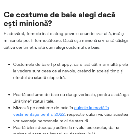
Ce costume de baie alegi dacă
ești minionă?
E adevărat, femeile înalte atrag privirile oriunde s-ar află, însă și
minionele pot fi fermecătoare. Dacă ești minionă și vrei să câștigi
câțiva centimetri, iată cum alegi costumul de baie:
Costumele de baie tip strappy, care lasă cât mai multă piele
la vedere sunt ceea ce ai nevoie, creând în același timp și
efectul de siluetă clepsidră.
Poartă costume de baie cu dungi verticale, pentru a adăuga
„înălțime” staturii tale.
Mizează pe costume de baie în
culorile la modă în
vestimentație pentru 2022
, respectiv culori vii, căci acestea
vor avantaja persoanele mici de statură.
Poartă bikini decupați adânc la nivelul picioarelor, dar și
sutiene și costume întregi cu decolteu în V.