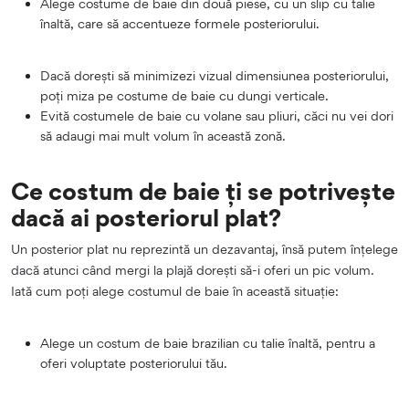
Alege costume de baie din două piese, cu un slip cu talie
înaltă, care să accentueze formele posteriorului.
Dacă dorești să minimizezi vizual dimensiunea posteriorului,
poți miza pe costume de baie cu dungi verticale.
Evită costumele de baie cu volane sau pliuri, căci nu vei dori
să adaugi mai mult volum în această zonă.
Ce costum de baie ți se potrivește
dacă ai posteriorul plat?
Un posterior plat nu reprezintă un dezavantaj, însă putem înțelege
dacă atunci când mergi la plajă dorești să-i oferi un pic volum.
Iată cum poți alege costumul de baie în această situație:
Alege un costum de baie brazilian cu talie înaltă, pentru a
oferi voluptate posteriorului tău.