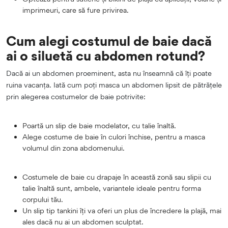
imprimeuri, care să fure privirea.
Cum alegi costumul de baie dacă
ai o siluetă cu abdomen rotund?
Dacă ai un abdomen proeminent, asta nu înseamnă că îți poate
ruina vacanța. Iată cum poți masca un abdomen lipsit de pătrățele
prin alegerea costumelor de baie potrivite:
Poartă un slip de baie modelator, cu talie înaltă.
Alege costume de baie în culori închise, pentru a masca
volumul din zona abdomenului.
Costumele de baie cu drapaje în această zonă sau slipii cu
talie înaltă sunt, ambele, variantele ideale pentru forma
corpului tău.
Un slip tip tankini îți va oferi un plus de încredere la plajă, mai
ales dacă nu ai un abdomen sculptat.