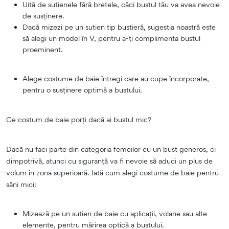
Uită de sutienele fără bretele, căci bustul tău va avea nevoie
de susținere.
Dacă mizezi pe un sutien tip bustieră, sugestia noastră este
să alegi un model în V, pentru a-ți complimenta bustul
proeminent.
Alege costume de baie întregi care au cupe încorporate,
pentru o susținere optimă a bustului.
Ce costum de baie porți dacă ai bustul mic?
Dacă nu faci parte din categoria femeilor cu un bust generos, ci
dimpotrivă, atunci cu siguranță va fi nevoie să aduci un plus de
volum în zona superioară. Iată cum alegi costume de baie pentru
sâni mici:
Mizează pe un sutien de baie cu aplicații, volane sau alte
elemente, pentru mărirea optică a bustului.