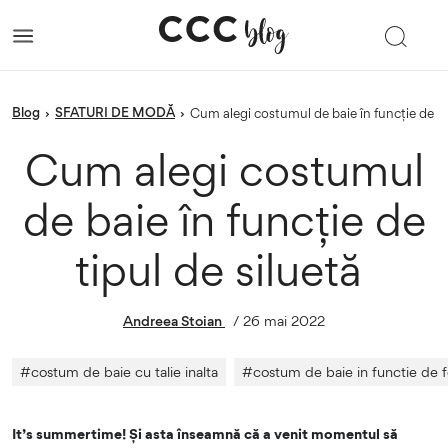
blog
SFATURI DE MODĂ
›
›
Cum alegi costumul de baie în funcție de ti
Cum alegi costumul
de baie în funcție de
tipul de siluetă
Andreea Stoian
/
26 mai 2022
#
costum de baie cu talie inalta
#
costum de baie in functie de 
It’s summertime! Și asta înseamnă că a venit momentul să