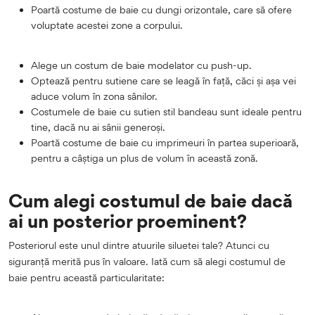
Poartă costume de baie cu dungi orizontale, care să ofere
voluptate acestei zone a corpului.
Alege un costum de baie modelator cu push-up.
Optează pentru sutiene care se leagă în față, căci și așa vei
aduce volum în zona sânilor.
Costumele de baie cu sutien stil bandeau sunt ideale pentru
tine, dacă nu ai sânii generoși.
Poartă costume de baie cu imprimeuri în partea superioară,
pentru a câștiga un plus de volum în această zonă.
Cum alegi costumul de baie dacă
ai un posterior proeminent?
Posteriorul este unul dintre atuurile siluetei tale? Atunci cu
siguranță merită pus în valoare. Iată cum să alegi costumul de
baie pentru această particularitate: