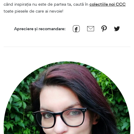
când inspirația nu este de partea ta, caută în
colecțiile noi CCC
toate piesele de care ai nevoie!
Apreciere și recomandare: