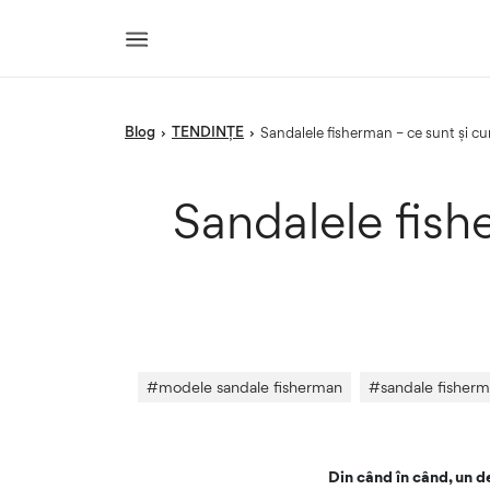
blog
TENDINȚE
›
›
Sandalele fisherman – ce sunt și c
Sandalele fis
#
modele sandale fisherman
#
sandale fisher
Din când în când, un 