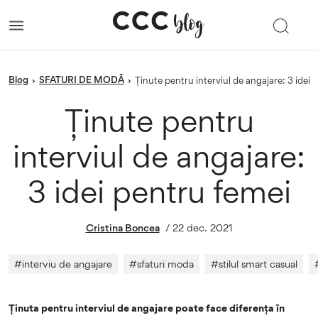
blog
SFATURI DE MODĂ
›
›
Ținute pentru interviul de angajare: 3 idei
Ținute pentru
interviul de angajare:
3 idei pentru femei
Cristina Boncea
/
22 dec. 2021
#
interviu de angajare
#
sfaturi moda
#
stilul smart casual
Ținuta pentru interviul de angajare poate face diferența în