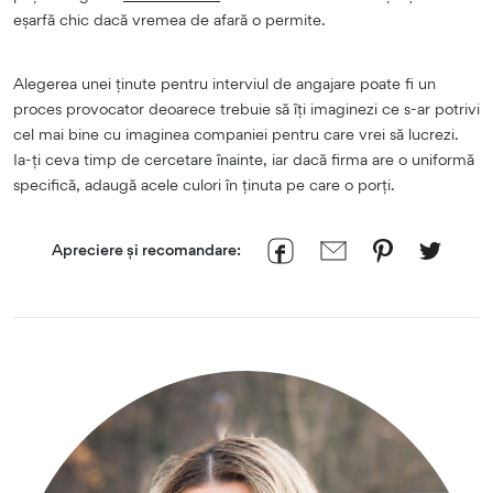
eșarfă chic dacă vremea de afară o permite.
Alegerea unei ținute pentru interviul de angajare poate fi un
proces provocator deoarece trebuie să îți imaginezi ce s-ar potrivi
cel mai bine cu imaginea companiei pentru care vrei să lucrezi.
Ia-ți ceva timp de cercetare înainte, iar dacă firma are o uniformă
specifică, adaugă acele culori în ținuta pe care o porți.
Apreciere și recomandare: