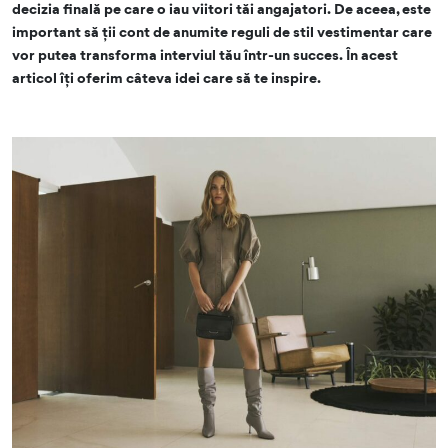
decizia finală pe care o iau viitori tăi angajatori. De aceea, este
important să ții cont de anumite reguli de stil vestimentar care
vor putea transforma interviul tău într-un succes. În acest
articol îți oferim câteva idei care să te inspire.