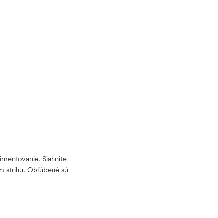
imentovanie. Siahnite
om strihu. Obľúbené sú