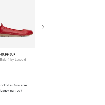
49.99 EUR
Balerínky Lasocki
trenčkot a Converse
jeansy nahradiť