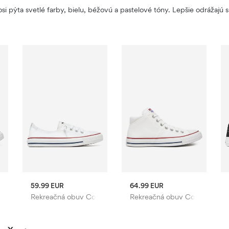
kosi pýta svetlé farby, bielu, béžovú a pastelové tóny. Lepšie odrážajú s
59.99 EUR
64.99 EUR
verse
Rekreačná obuv Converse
Rekreačná obuv Converse