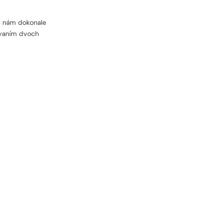
ré nám dokonale
ovaním dvoch