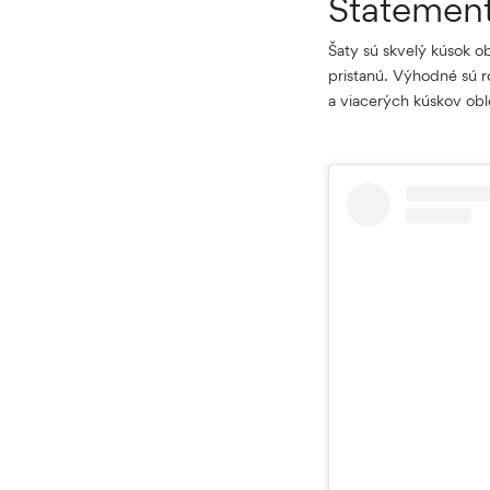
Statement
Šaty sú skvelý kúsok ob
pristanú. Výhodné sú 
a viacerých kúskov obl