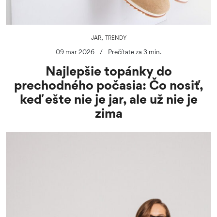
,
JAR
TRENDY
09 mar 2026
/
Prečítate za 3 min.
Najlepšie topánky do
prechodného počasia: Čo nosiť,
keď ešte nie je jar, ale už nie je
zima