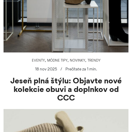
,
,
,
EVENTY
MÓDNE TIPY
NOVINKY
TRENDY
18 nov 2025
/
Prečítate za 1 min.
Jeseň plná štýlu: Objavte nové
kolekcie obuvi a doplnkov od
CCC