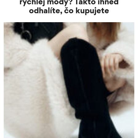
rýchlej módy? Takto ihneď
odhalíte, čo kupujete