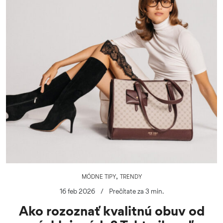
,
MÓDNE TIPY
TRENDY
16 feb 2026
/
Prečítate za 3 min.
Ako rozoznať kvalitnú obuv od