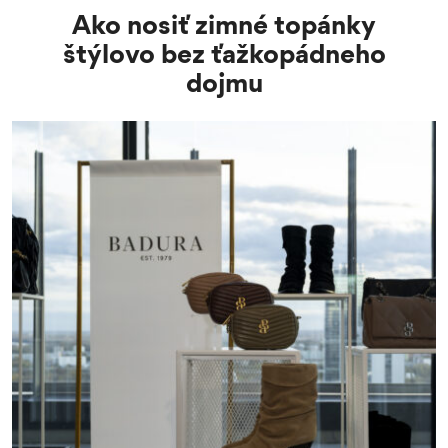
Ako nosiť zimné topánky
štýlovo bez ťažkopádneho
dojmu