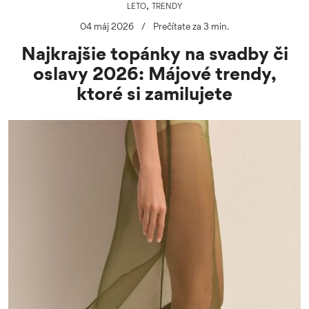
,
LETO
TRENDY
04 máj 2026
/
Prečítate za 3 min.
Najkrajšie topánky na svadby či
oslavy 2026: Májové trendy,
ktoré si zamilujete