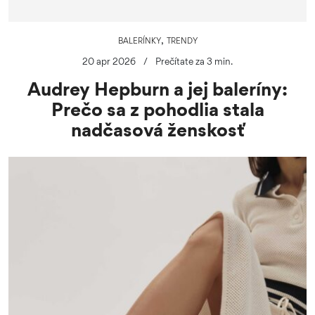
,
BALERÍNKY
TRENDY
20 apr 2026
/
Prečítate za 3 min.
Audrey Hepburn a jej baleríny:
Prečo sa z pohodlia stala
nadčasová ženskosť