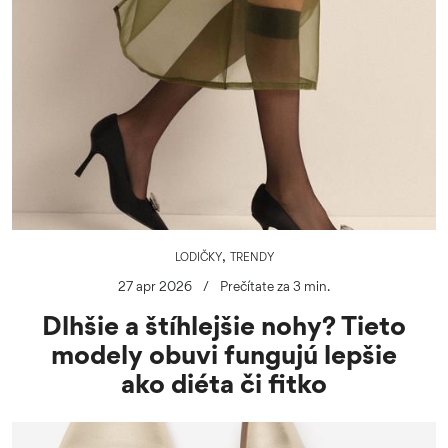
,
LODIČKY
TRENDY
27 apr 2026
/
Prečítate za 3 min.
Dlhšie a štíhlejšie nohy? Tieto
modely obuvi fungujú lepšie
ako diéta či fitko