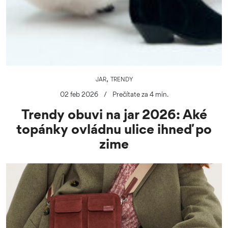
,
JAR
TRENDY
02 feb 2026
/
Prečítate za 4 min.
Trendy obuvi na jar 2026: Aké
topánky ovládnu ulice ihneď po
zime