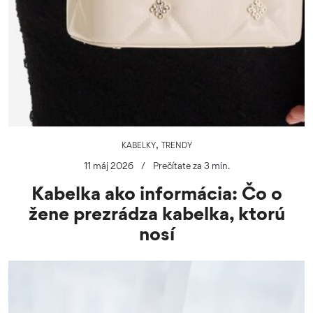
,
KABELKY
TRENDY
11 máj 2026
/
Prečítate za 3 min.
Kabelka ako informácia: Čo o
žene prezrádza kabelka, ktorú
nosí