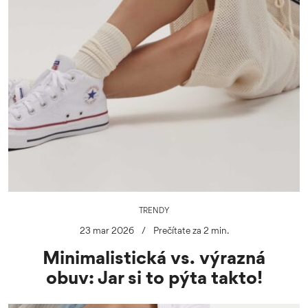
TRENDY
23 mar 2026
/
Prečítate za 2 min.
Minimalistická vs. výrazná
obuv: Jar si to pýta takto!