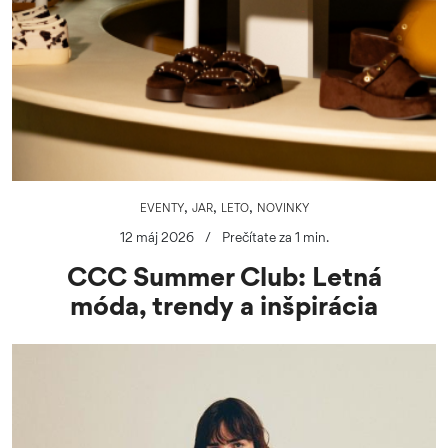
,
,
,
EVENTY
JAR
LETO
NOVINKY
12 máj 2026
/
Prečítate za 1 min.
CCC Summer Club: Letná
móda, trendy a inšpirácia