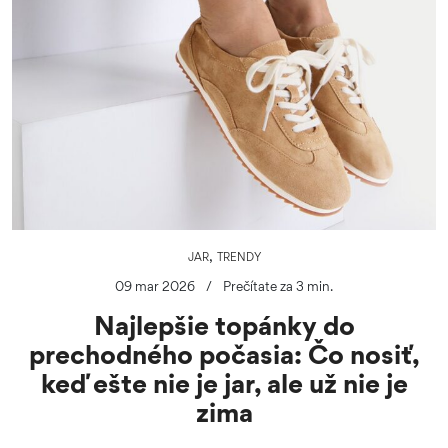
,
JAR
TRENDY
09 mar 2026
/
Prečítate za 3 min.
Najlepšie topánky do
prechodného počasia: Čo nosiť,
keď ešte nie je jar, ale už nie je
zima