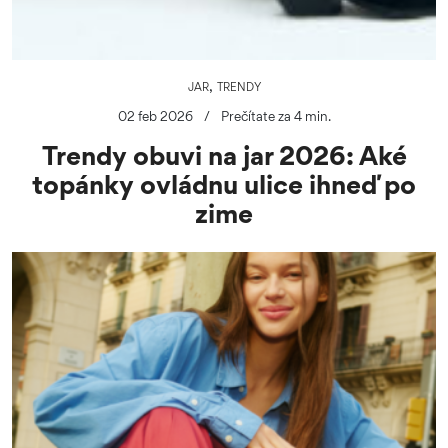
,
JAR
TRENDY
02 feb 2026
/
Prečítate za 4 min.
Trendy obuvi na jar 2026: Aké
topánky ovládnu ulice ihneď po
zime