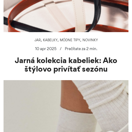
,
,
,
JAR
KABELKY
MÓDNE TIPY
NOVINKY
10 apr 2025
/
Prečítate za 2 min.
Jarná kolekcia kabeliek: Ako
štýlovo privítať sezónu