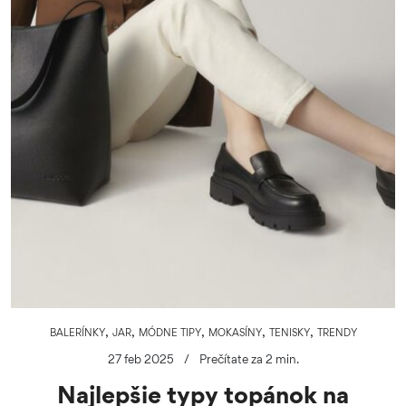
,
,
,
,
,
BALERÍNKY
JAR
MÓDNE TIPY
MOKASÍNY
TENISKY
TRENDY
27 feb 2025
/
Prečítate za 2 min.
Najlepšie typy topánok na