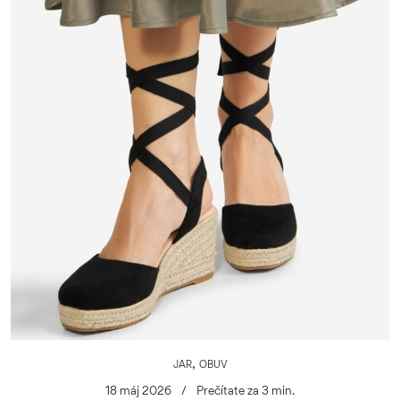
,
JAR
OBUV
18 máj 2026
/
Prečítate za 3 min.