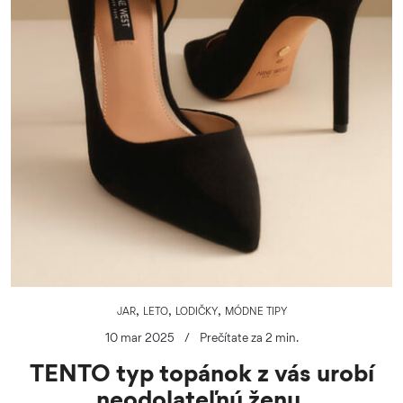
,
,
,
JAR
LETO
LODIČKY
MÓDNE TIPY
10 mar 2025
/
Prečítate za 2 min.
TENTO typ topánok z vás urobí
neodolateľnú ženu.