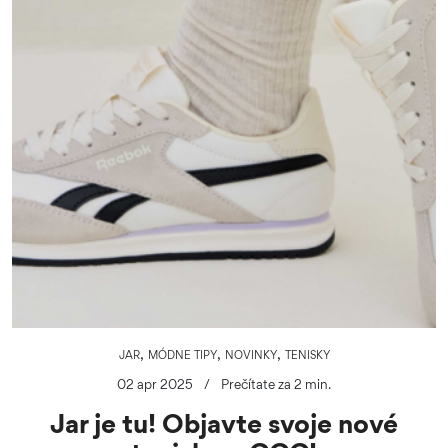
,
,
,
JAR
MÓDNE TIPY
NOVINKY
TENISKY
02 apr 2025
/
Prečítate za 2 min.
Jar je tu! Objavte svoje nové