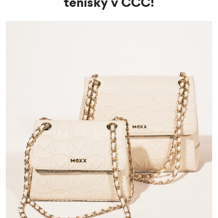
tenisky v CCC!