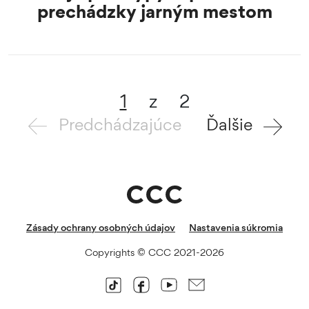
prechádzky jarným mestom
1
z
2
Predchádzajúce
Ďalšie
Zásady ochrany osobných údajov
Nastavenia súkromia
Copyrights © CCC 2021-2026