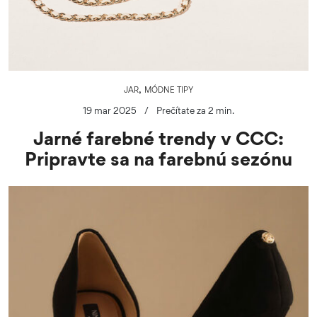
,
JAR
MÓDNE TIPY
19 mar 2025
/
Prečítate za 2 min.
Jarné farebné trendy v CCC:
Pripravte sa na farebnú sezónu