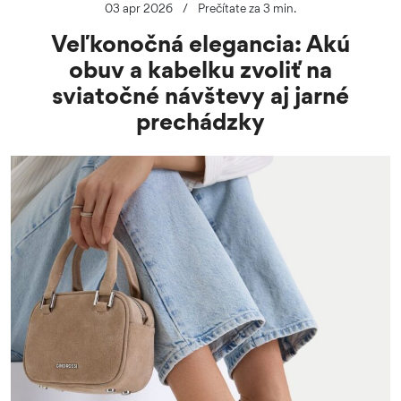
03 apr 2026
/
Prečítate za 3 min.
Veľkonočná elegancia: Akú
obuv a kabelku zvoliť na
sviatočné návštevy aj jarné
prechádzky