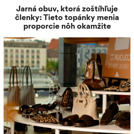
Jarná obuv, ktorá zoštíhľuje
členky: Tieto topánky menia
proporcie nôh okamžite