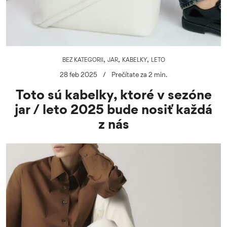
,
,
,
BEZ KATEGORII
JAR
KABELKY
LETO
28 feb 2025
/
Prečítate za 2 min.
Toto sú kabelky, ktoré v sezóne
jar / leto 2025 bude nosiť každá
z nás