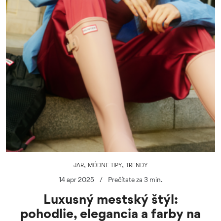
,
,
JAR
MÓDNE TIPY
TRENDY
14 apr 2025
/
Prečítate za 3 min.
Luxusný mestský štýl:
pohodlie, elegancia a farby na