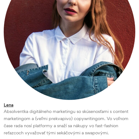
Lena
Absolventka digitálneho marketingu so skúsenosťami s content
marketingom a (veľmi prekvapivo) copywritingom. Vo voľnom
čase rada nosí platformy a snaží sa nákupy vo fast-fashion
reťazcoch vyvažovať tými sekáčovými a swapovými.