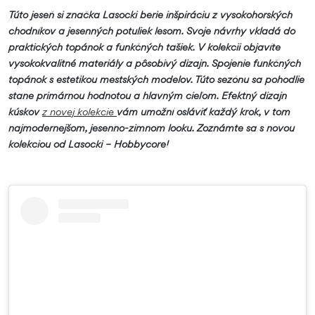
Túto jeseň si značka Lasocki berie inšpiráciu z vysokohorských
chodníkov a jesenných potuliek lesom. Svoje návrhy vkladá do
praktických topánok a funkčných tašiek. V kolekcii objavíte
vysokokvalitné materiály a pôsobivý dizajn. Spojenie funkčných
topánok s estetikou mestských modelov. Túto sezónu sa pohodlie
stane primárnou hodnotou a hlavným cieľom. Efektný dizajn
kúskov
z novej kolekcie
vám umožní osláviť každý krok, v tom
najmodernejšom, jesenno-zimnom looku. Zoznámte sa s novou
kolekciou od Lasocki – Hobbycore!