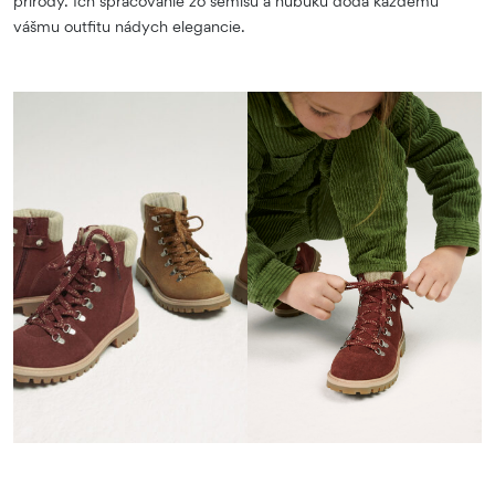
prírody. Ich spracovanie zo semišu a nubuku dodá každému
vášmu outfitu nádych elegancie.