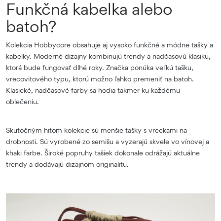
Funkčná kabelka alebo
batoh?
Kolekcia Hobbycore obsahuje aj vysoko funkčné a módne tašky a
kabelky. Moderné dizajny kombinujú trendy a nadčasovú klasiku,
ktorá bude fungovať dlhé roky. Značka ponúka veľkú tašku,
vrecovitového typu, ktorú možno ľahko premeniť na batoh.
Klasické, nadčasové farby sa hodia takmer ku každému
oblečeniu.
Skutočným hitom kolekcie sú menšie tašky s vreckami na
drobnosti. Sú vyrobené zo semišu a vyzerajú skvele vo vínovej a
khaki farbe. Široké popruhy tašiek dokonale odrážajú aktuálne
trendy a dodávajú dizajnom originalitu.