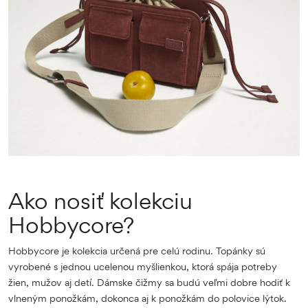
Ako nosiť kolekciu
Hobbycore?
Hobbycore je kolekcia určená pre celú rodinu. Topánky sú
vyrobené s jednou ucelenou myšlienkou, ktorá spája potreby
žien, mužov aj detí. Dámske čižmy sa budú veľmi dobre hodiť k
vlneným ponožkám, dokonca aj k ponožkám do polovice lýtok.