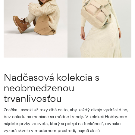
Nadčasová kolekcia s
neobmedzenou
trvanlivosťou
Značka Lasocki už roky dbá na to, aby každý dizajn vydržal dlho,
bez ohľadu na meniace sa módne trendy. V kolekcii Hobbycore
nájdete prvky zo sveta, ktorý si potrpí na funkčnosť, rovnako
vyzerá skvele v modernom prostredí, najmä ak sú