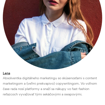
Lena
Absolventka digitálneho marketingu so skúsenosťami s content
marketingom a (veľmi prekvapivo) copywritingom. Vo voľnom
čase rada nosí platformy a snaží sa nákupy vo fast-fashion
reťazcoch vyvažovať tými sekáčovými a swapovými.