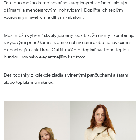
Toto duo možno kombinovať so zateplenými legínami, ale aj s
džínsami a menčestrovými nohavicami. Doplňte ich teplým
vzorovaným svetrom a dlhým kabátom.
Muži môžu vytvoriť skvelý jesenný look tak, že čižmy skombinujú
s vysokými ponožkami a s chino nohavicami alebo nohavicami s
elegantnejšiu estetikou. Outfit môžete doplniť svetrom, teplou
bundou, rovnako elegantnejším kabátom.
Deti topánky z kolekcie zladia s vlnenými pančuchami a šatami
alebo teplákmi a mikinou.