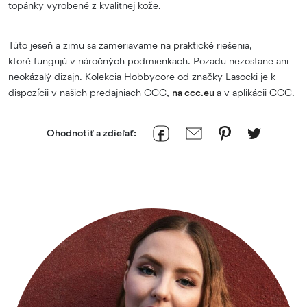
topánky vyrobené z kvalitnej kože.
Túto jeseň a zimu sa zameriavame na praktické riešenia,
ktoré fungujú v náročných podmienkach. Pozadu nezostane ani
neokázalý dizajn. Kolekcia Hobbycore od značky Lasocki je k
dispozícii v našich predajniach CCC,
na ccc.eu
a v aplikácii CCC.
Ohodnotiť a zdieľať: