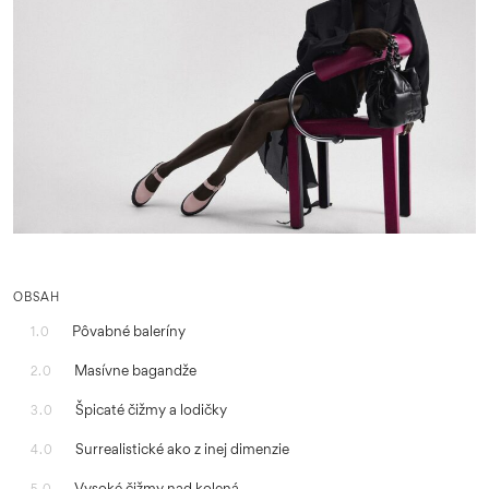
OBSAH
Pôvabné baleríny
1.0
Masívne bagandže
2.0
Špicaté čižmy a lodičky
3.0
Surrealistické ako z inej dimenzie
4.0
Vysoké čižmy nad kolená
5.0