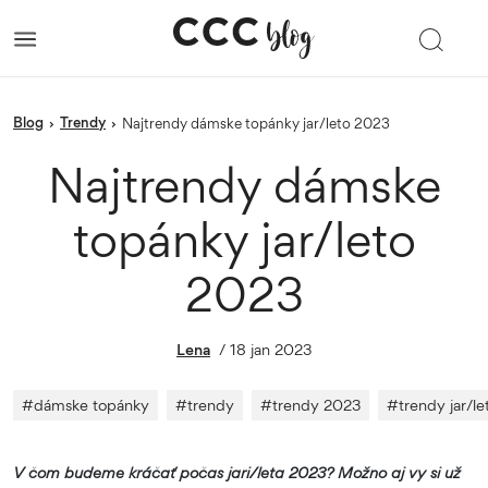
blog
trendy
›
›
Najtrendy dámske topánky jar/leto 2023
Najtrendy dámske
topánky jar/leto
2023
Lena
/
18 jan 2023
#
dámske topánky
#
trendy
#
trendy 2023
#
trendy jar/le
V čom budeme kráčať počas jari/leta 2023? Možno aj vy si už