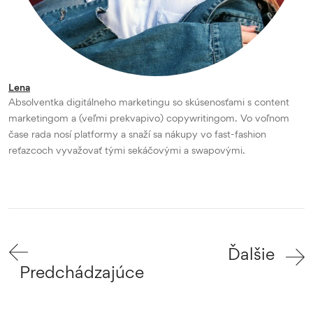
Lena
Absolventka digitálneho marketingu so skúsenosťami s content
marketingom a (veľmi prekvapivo) copywritingom. Vo voľnom
čase rada nosí platformy a snaží sa nákupy vo fast-fashion
reťazcoch vyvažovať tými sekáčovými a swapovými.
Ďalšie
Predchádzajúce