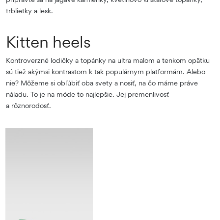
trblietky a lesk.
Kitten heels
Kontroverzné lodičky a topánky na ultra malom a tenkom opätku
sú tiež akýmsi kontrastom k tak populárnym platformám. Alebo
nie? Môžeme si obľúbiť oba svety a nosiť, na čo máme práve
náladu. To je na móde to najlepšie. Jej premenlivosť
a rôznorodosť.