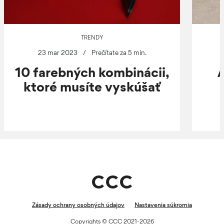
TRENDY
23 mar 2023
/
Prečítate za 5 min.
10 farebných kombinácii,
A
ktoré musíte vyskúšať
Zásady ochrany osobných údajov
Nastavenia súkromia
Copyrights © CCC 2021-2026