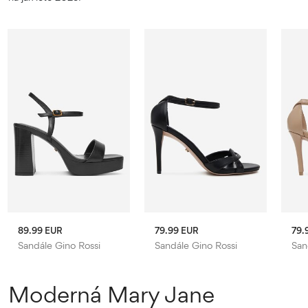
89.99 EUR
79.99 EUR
79.
Sandále Gino Rossi
Sandále Gino Rossi
San
Moderná Mary Jane