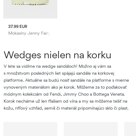
37.99 EUR
Mokasíny Jenny Fairy
Wedges nielen na korku
V lete sa vidíme na wedge sandáloch! Možno aj vám sa
s množstvom posledných liet spájajú sandále na korkovej
platforme. Aktuálne sa budú nosiť sandále na platforme s mierne
vynoveným materiálom ako je korok. Môžeme za to poďakovať
módnym kolekciám od Fendi, Jimmy Choo a Bottega Veneta.
Korok necháme už len fľašiam od vína a my sa môžeme tešiť na
kožu, rifľový vzhľad, semiš či materiál pripomínajúci sklo či plast.