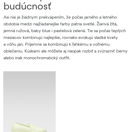
budúcnosť
Asi nie je žiadnym prekvapením, že počas jarného a letného
obdobia medzi najžiadanejšie farby patria svetlé. Žiarivá žltá,
jemná ružová, baby blue i pastelová zelená. Tie sa počas teplých
mesiacov kombinujú najlepšie, rovnako evokujú sladké kvety
a vôňu jari. Príjemne sa kombinujú k ľahkému a voľnému
oblečeniu. Kúskami ale môžete aj naopak rozbiť a zvýrazniť čierny
alebo inak monochromatický outfit.