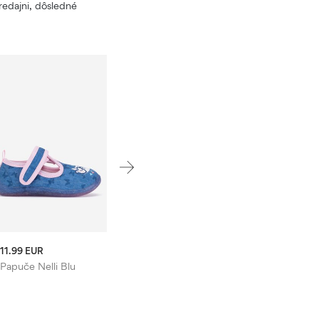
edajni, dôsledné
11.99 EUR
Papuče Nelli Blu