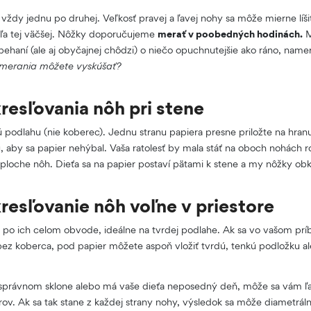
vždy jednu po druhej. Veľkosť pravej a ľavej nohy sa môže mierne líši
ľa tej väčšej. Nôžky doporučujeme
merať v poobedných hodinách.
M
ehaní (ale aj obyčajnej chôdzi) o niečo opuchnutejšie ako ráno, nameri
merania môžete vyskúšať?
esľovania nôh pri stene
ú podlahu (nie koberec). Jednu stranu papiera presne priložte na hranu
, aby sa papier nehýbal. Vaša ratolesť by mala stáť na oboch nohách 
ploche nôh. Dieťa sa na papier postaví pätami k stene a my nôžky obk
esľovanie nôh voľne v priestore
 po ich celom obvode, ideálne na tvrdej podlahe. Ak sa vo vašom prí
ez koberca, pod papier môžete aspoň vložiť tvrdú, tenkú podložku ale
esprávnom sklone alebo má vaše dieťa neposedný deň, môže sa vám ľah
ov. Ak sa tak stane z každej strany nohy, výsledok sa môže diametrálne