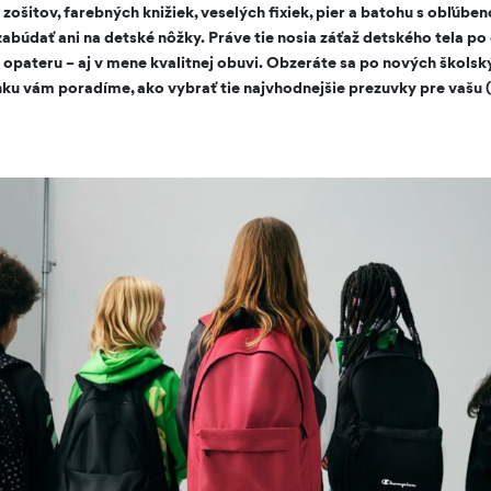
zošitov, farebných knižiek, veselých fixiek, pier a batohu s obľúb
búdať ani na detské nôžky. Práve tie nosia záťaž detského tela po 
ú opateru – aj v mene kvalitnej obuvi. Obzeráte sa po nových škols
ánku vám poradíme, ako vybrať tie najvhodnejšie prezuvky pre vašu 