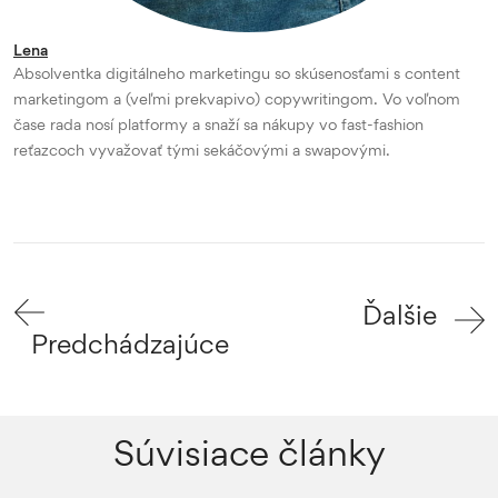
Lena
Absolventka digitálneho marketingu so skúsenosťami s content
marketingom a (veľmi prekvapivo) copywritingom. Vo voľnom
čase rada nosí platformy a snaží sa nákupy vo fast-fashion
reťazcoch vyvažovať tými sekáčovými a swapovými.
Ďalšie
Predchádzajúce
Súvisiace články