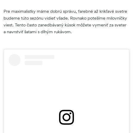
Pre maximalistky máme dobrú správu, farebné až krikľavé svetre
budeme túto sezónu vidieť všade. Rovnako potešíme milovníčky
viest. Tento často zanedbávaný kúsok môžete vymeniť za sveter
a navrstviť šatami s dlhým rukávom.