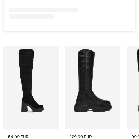
54.99 EUR
129.99 EUR
99.